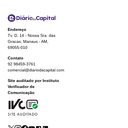
Endereço
Tv. D, 14 - Nossa Sra. das
Gracas, Manaus - AM,
69055-010
Contato
92 98459-3761
comercial@diariodacapital.com
Site auditado por Instituto
Verificador de
Comunicação