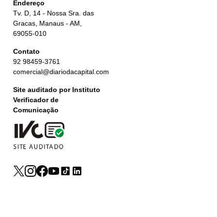
Endereço
Tv. D, 14 - Nossa Sra. das
Gracas, Manaus - AM,
69055-010
Contato
92 98459-3761
comercial@diariodacapital.com
Site auditado por Instituto
Verificador de
Comunicação