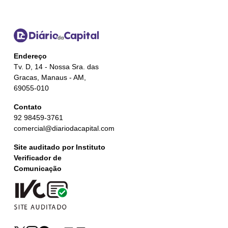
Endereço
Tv. D, 14 - Nossa Sra. das
Gracas, Manaus - AM,
69055-010
Contato
92 98459-3761
comercial@diariodacapital.com
Site auditado por Instituto
Verificador de
Comunicação