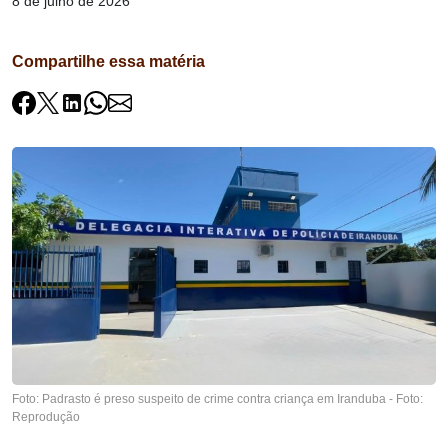
8 de julho de 2026
Compartilhe essa matéria
Foto: Padrasto é preso suspeito de crime contra criança em Iranduba - Foto:
Reprodução