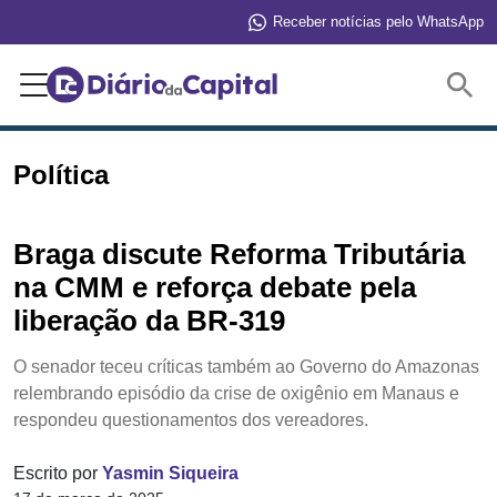
Receber notícias pelo WhatsApp
Buscar
Política
Braga discute Reforma Tributária
na CMM e reforça debate pela
liberação da BR-319
O senador teceu críticas também ao Governo do Amazonas
relembrando episódio da crise de oxigênio em Manaus e
respondeu questionamentos dos vereadores.
Escrito por
Yasmin Siqueira