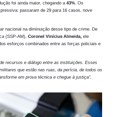
ução foi ainda maior, chegando a
43%
. Os
pressiva: passaram de 29 para 16 casos, nove
r nacional na diminuição desse tipo de crime. De
lica (SSP-AM),
Coronel Vinícius Almeida,
ele
dos esforços combinados entre as forças policiais e
 recursos e diálogo entre as instituições. Esses
 militares que estão nas ruas, da perícia, de todos os
ransforme em prova técnica e chegue à justiça”,