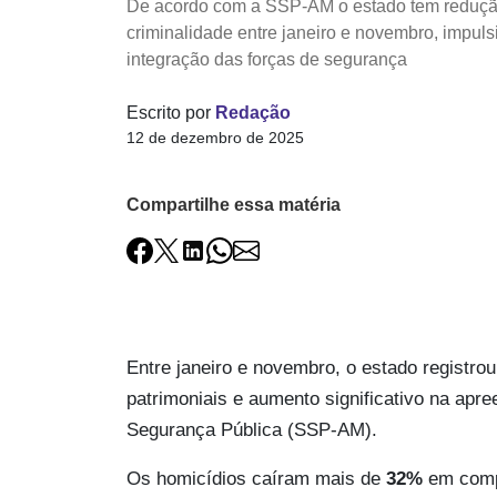
De acordo com a SSP-AM o estado tem reduçã
criminalidade entre janeiro e novembro, impul
integração das forças de segurança
Escrito por
Redação
12 de dezembro de 2025
Compartilhe essa matéria
Entre janeiro e novembro, o estado registro
patrimoniais e aumento significativo na apr
Segurança Pública (SSP-AM).
Os homicídios caíram mais de
32%
em comp