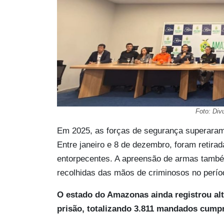
Foto: Div
Em 2025, as forças de segurança superaram
Entre janeiro e 8 de dezembro, foram retira
entorpecentes. A apreensão de armas tam
recolhidas das mãos de criminosos no perío
O estado do Amazonas ainda registrou a
prisão, totalizando 3.811 mandados cump