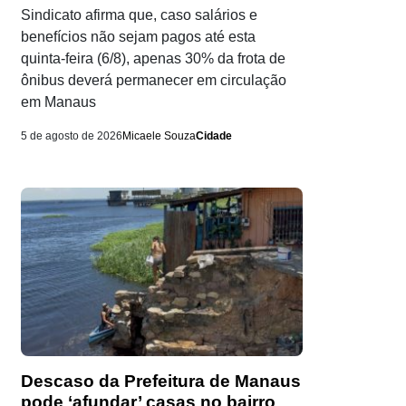
Sindicato afirma que, caso salários e
benefícios não sejam pagos até esta
quinta-feira (6/8), apenas 30% da frota de
ônibus deverá permanecer em circulação
em Manaus
5 de agosto de 2026
Micaele Souza
Cidade
Descaso da Prefeitura de Manaus
pode ‘afundar’ casas no bairro