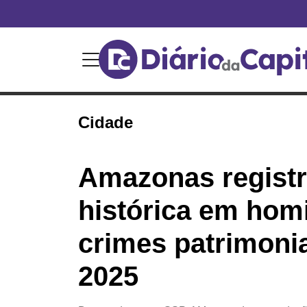
Cidade
Amazonas regist
histórica em homi
crimes patrimoni
2025