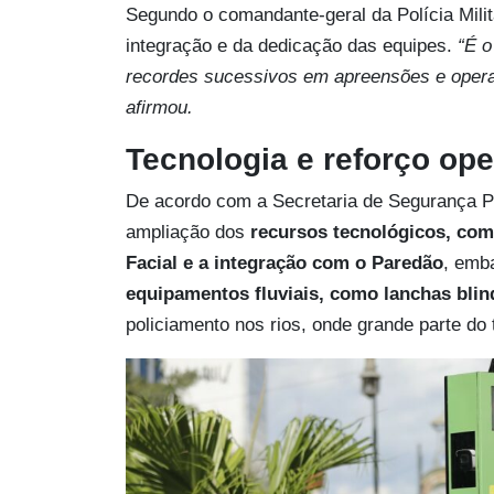
Segundo o comandante-geral da Polícia Milita
integração e da dedicação das equipes.
“É o
recordes sucessivos em apreensões e opera
afirmou.
Tecnologia e reforço ope
De acordo com a Secretaria de Segurança P
ampliação dos
recursos tecnológicos, co
Facial e a integração com o Paredão
, emb
equipamentos fluviais, como lanchas bli
policiamento nos rios, onde grande parte do 