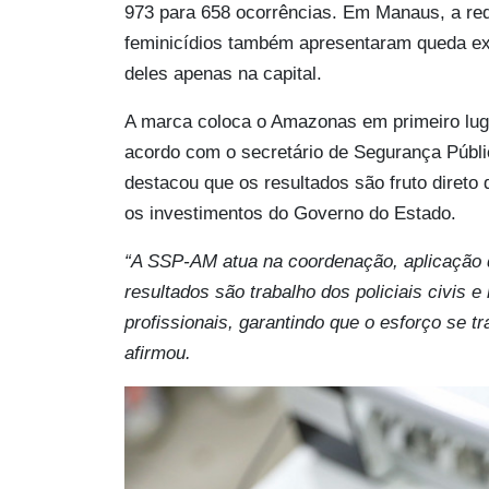
973 para 658 ocorrências. Em Manaus, a red
feminicídios também apresentaram queda ex
deles apenas na capital.
A marca coloca o Amazonas em primeiro luga
acordo com o secretário de Segurança Púb
destacou que os resultados são fruto direto 
os investimentos do Governo do Estado.
“A SSP-AM atua na coordenação, aplicação de
resultados são trabalho dos policiais civis e
profissionais, garantindo que o esforço se t
afirmou.