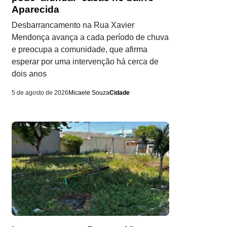
Aparecida
Desbarrancamento na Rua Xavier
Mendonça avança a cada período de chuva
e preocupa a comunidade, que afirma
esperar por uma intervenção há cerca de
dois anos
5 de agosto de 2026
Micaele Souza
Cidade