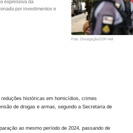
o expressiva da
sionada por investimentos e
Foto: Divulgação/SSP-AM
u reduções históricas em homicídios, crimes
eensão de drogas e armas, segundo a Secretaria de
aração ao mesmo período de 2024, passando de