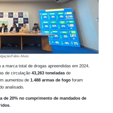
ulgação/Fábio Alves
 a marca total de drogas apreendidas em 2024.
das de circulação
43,263 toneladas
de
bém aumentou de
1.488 armas de fogo
foram
do analisado.
lta de 20% no cumprimento de mandados de
ridos.