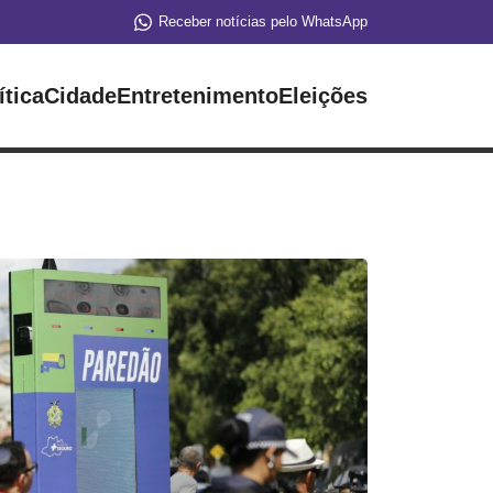
Receber notícias pelo WhatsApp
ítica
Cidade
Entretenimento
Eleições