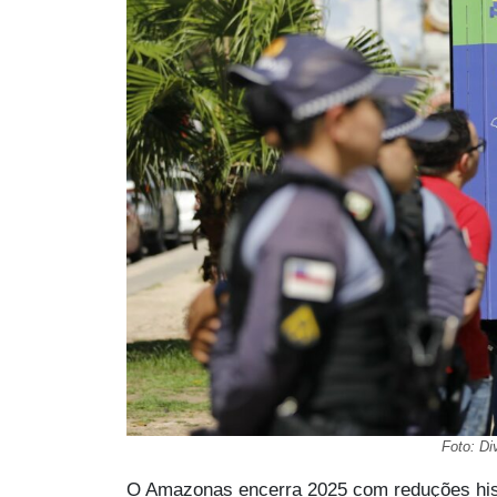
Foto: D
O Amazonas encerra 2025 com reduções hist