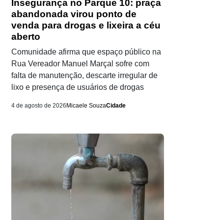
Insegurança no Parque 10: praça
abandonada virou ponto de
venda para drogas e lixeira a céu
aberto
Comunidade afirma que espaço público na
Rua Vereador Manuel Marçal sofre com
falta de manutenção, descarte irregular de
lixo e presença de usuários de drogas
4 de agosto de 2026
Micaele Souza
Cidade