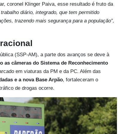
r, coronel Klinger Paiva, esse resultado é fruto da
 trabalho diário, integrado, que tem permitido
ções, trazendo mais segurança para a população”,
racional
ública (SSP-AM), a parte dos avanços se deve à
mo as câmeras do Sistema de Reconhecimento
arcado em viaturas da PM e da PC. Além das
ndadas e a nova Base Arpão
, fortaleceram o
tráfico de drogas ocorre.