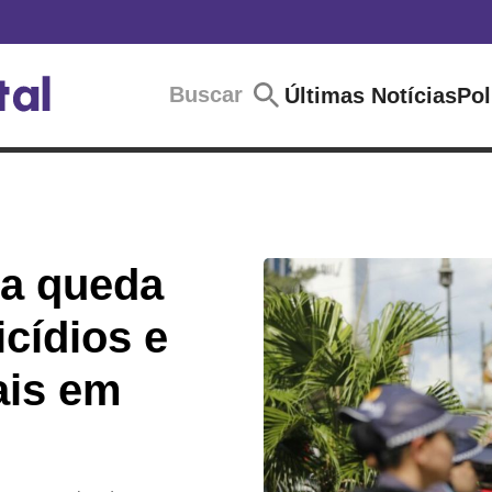
Buscar
Últimas Notícias
Pol
ra queda
cídios e
ais em