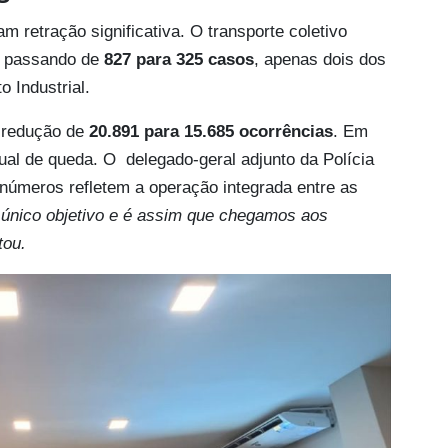
 retração significativa. O transporte coletivo
, passando de
827 para 325 casos
, apenas dois dos
o Industrial.
 redução de
20.891 para 15.685 ocorrências
. Em
al de queda. O delegado-geral adjunto da Polícia
 números refletem a operação integrada entre as
único objetivo e é assim que chegamos aos
tou.