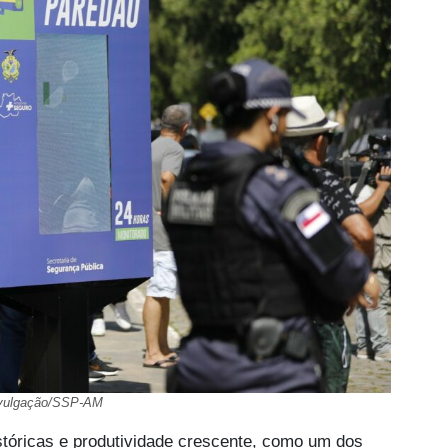
ivulgação/SSP-AM
óricas e produtividade crescente, como um dos