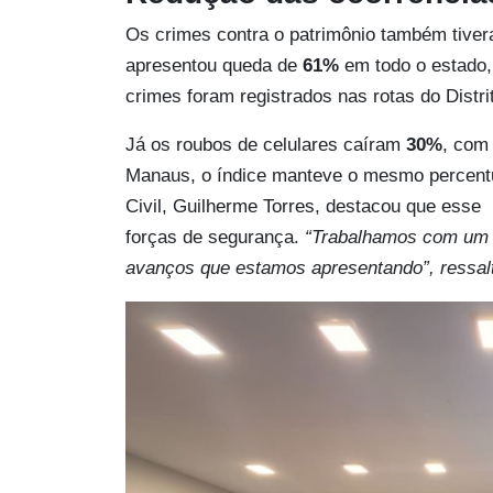
Os crimes contra o patrimônio também tiveram
apresentou queda de
61%
em todo o estado
crimes foram registrados nas rotas do Distrit
Já os roubos de celulares caíram
30%
, com
Manaus, o índice manteve o mesmo percentu
Civil, Guilherme Torres, destacou que esse
forças de segurança.
“Trabalhamos com um 
avanços que estamos apresentando”, ressal