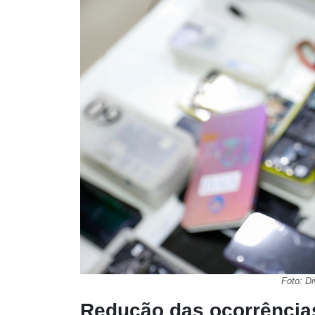
Foto: D
Redução das ocorrênci