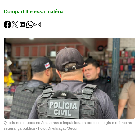
Compartilhe essa matéria
Queda nos roubos no Amazonas é impulsionada por tecnologia e reforço na
segurança pública - Foto: Divulgação/Secom