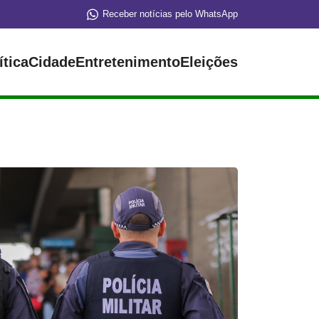
Receber notícias pelo WhatsApp
ítica
Cidade
Entretenimento
Eleições