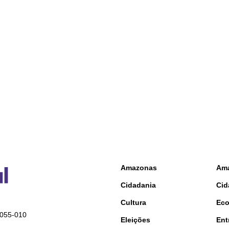
Amazonas
Am
Cidadania
Cid
Cultura
Ec
9055-010
Eleições
Ent