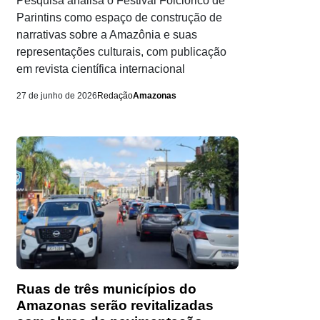
Pesquisa analisa o Festival Folclórico de
Parintins como espaço de construção de
narrativas sobre a Amazônia e suas
representações culturais, com publicação
em revista científica internacional
27 de junho de 2026
Redação
Amazonas
Ruas de três municípios do
Amazonas serão revitalizadas