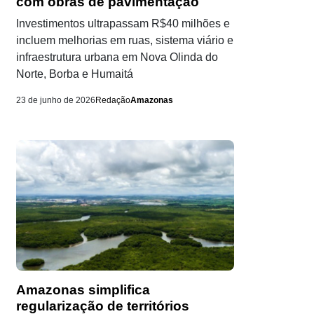
com obras de pavimentação
Investimentos ultrapassam R$40 milhões e
incluem melhorias em ruas, sistema viário e
infraestrutura urbana em Nova Olinda do
Norte, Borba e Humaitá
23 de junho de 2026
Redação
Amazonas
Amazonas simplifica
regularização de territórios