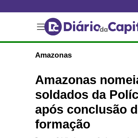
Amazonas
Amazonas nomei
soldados da Políci
após conclusão d
formação