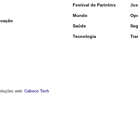
Festival de Parintins
Jus
Mundo
Opo
nicação
Saúde
Seg
Tecnologia
Tra
 Soluções web:
Caboco Tech