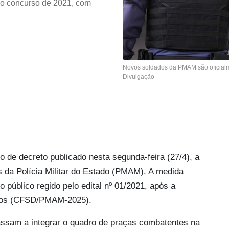
no concurso de 2021, com
Novos soldados da PMAM são oficialme
Divulgação
 de decreto publicado nesta segunda-feira (27/4), a
 da Polícia Militar do Estado (PMAM). A medida
público regido pelo edital nº 01/2021, após a
dos (CFSD/PMAM-2025).
assam a integrar o quadro de praças combatentes na