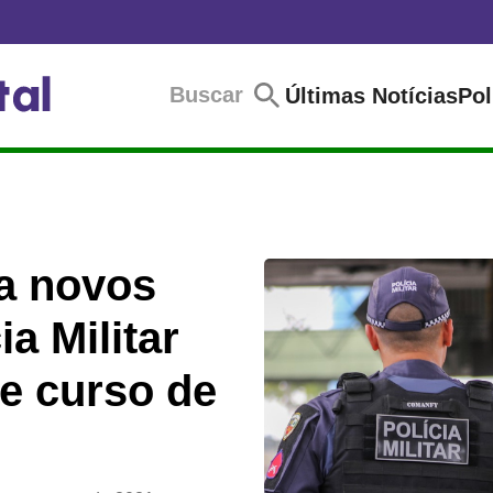
Buscar
Últimas Notícias
Pol
a novos
a Militar
e curso de