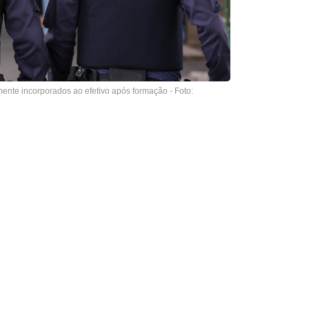
nte incorporados ao efetivo após formação - Foto: