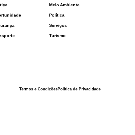
tiça
Meio Ambiente
rtunidade
Política
urança
Serviços
nsporte
Turismo
Termos e Condições
Política de Privacidade