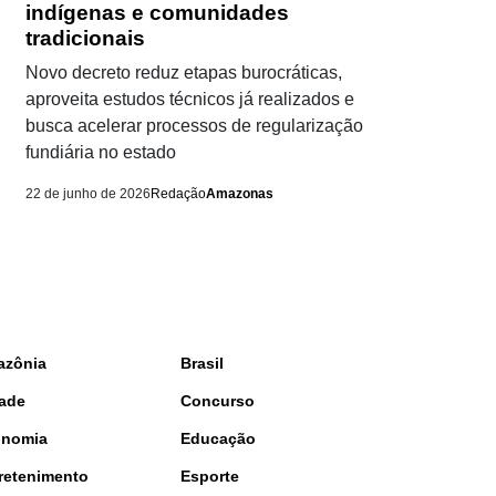
indígenas e comunidades
tradicionais
Novo decreto reduz etapas burocráticas,
aproveita estudos técnicos já realizados e
busca acelerar processos de regularização
fundiária no estado
22 de junho de 2026
Redação
Amazonas
azônia
Brasil
ade
Concurso
onomia
Educação
retenimento
Esporte