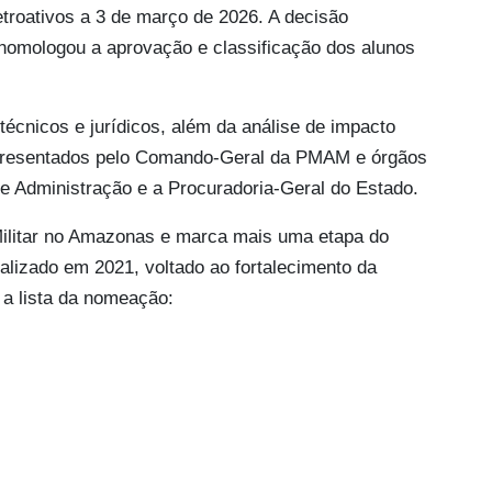
roativos a 3 de março de 2026. A decisão
 homologou a aprovação e classificação dos alunos
écnicos e jurídicos, além da análise de impacto
 apresentados pelo Comando-Geral da PMAM e órgãos
e Administração e a Procuradoria-Geral do Estado.
 Militar no Amazonas e marca mais uma etapa do
alizado em 2021, voltado ao fortalecimento da
 a lista da nomeação: