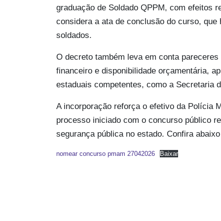
graduação de Soldado QPPM, com efeitos ret
considera a ata de conclusão do curso, que
soldados.
O decreto também leva em conta pareceres t
financeiro e disponibilidade orçamentária,
estaduais competentes, como a Secretaria d
A incorporação reforça o efetivo da Polícia
processo iniciado com o concurso público re
segurança pública no estado. Confira abaixo
nomear concurso pmam 27042026
Baixar