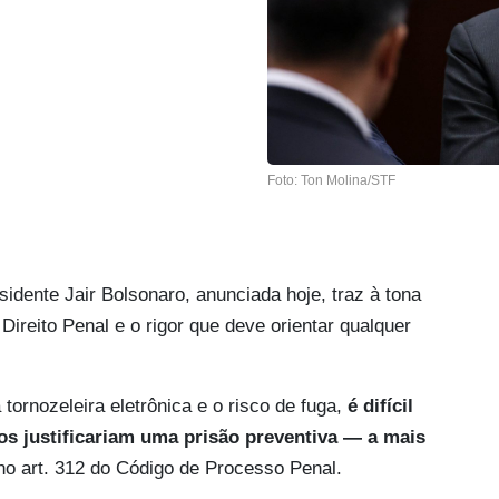
Foto: Ton Molina/STF
idente Jair Bolsonaro, anunciada hoje, traz à tona
Direito Penal e o rigor que deve orientar qualquer
tornozeleira eletrônica e o risco de fuga,
é difícil
os justificariam uma prisão preventiva — a mais
 no art. 312 do Código de Processo Penal.