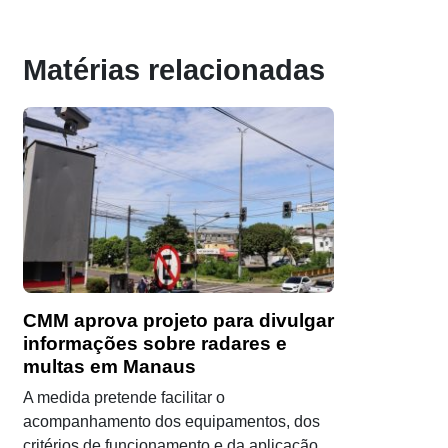
Matérias relacionadas
CMM aprova projeto para divulgar
informações sobre radares e
multas em Manaus
A medida pretende facilitar o
acompanhamento dos equipamentos, dos
critérios de funcionamento e da aplicação