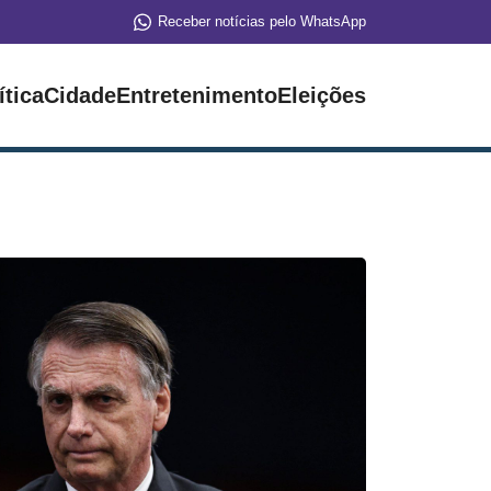
Receber notícias pelo WhatsApp
ítica
Cidade
Entretenimento
Eleições