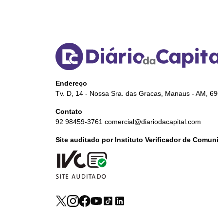
Endereço
Tv. D, 14 - Nossa Sra. das Gracas, Manaus - AM, 6
Contato
92 98459-3761
comercial@diariodacapital.com
Site auditado por Instituto Verificador de Comu