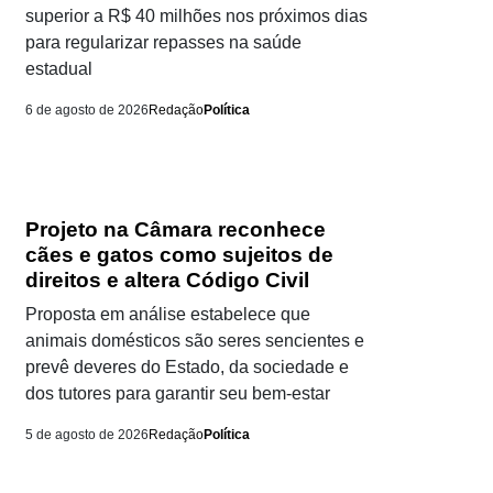
superior a R$ 40 milhões nos próximos dias
para regularizar repasses na saúde
estadual
6 de agosto de 2026
Redação
Política
Projeto na Câmara reconhece
cães e gatos como sujeitos de
direitos e altera Código Civil
Proposta em análise estabelece que
animais domésticos são seres sencientes e
prevê deveres do Estado, da sociedade e
dos tutores para garantir seu bem-estar
5 de agosto de 2026
Redação
Política