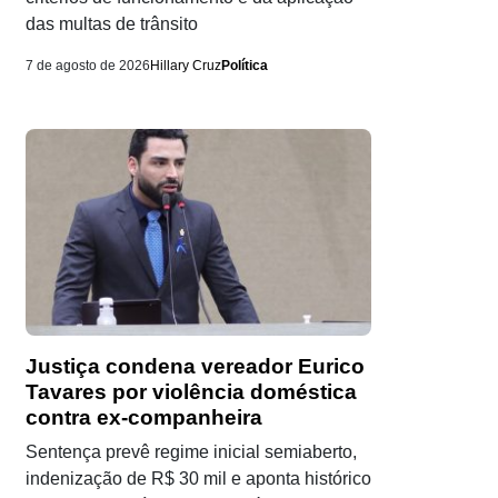
das multas de trânsito
7 de agosto de 2026
Hillary Cruz
Política
Justiça condena vereador Eurico
Tavares por violência doméstica
contra ex-companheira
Sentença prevê regime inicial semiaberto,
indenização de R$ 30 mil e aponta histórico