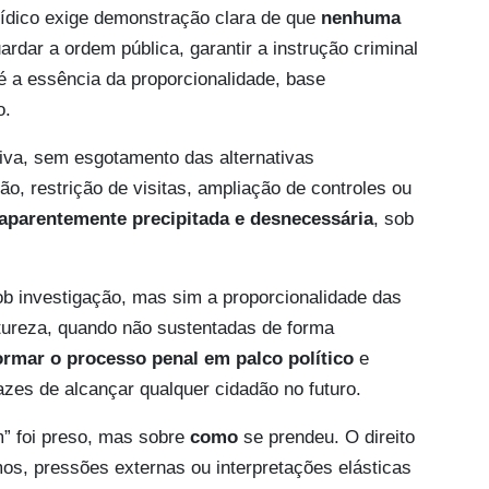
ídico exige demonstração clara de que
nenhuma
rdar a ordem pública, garantir a instrução criminal
 é a essência da proporcionalidade, base
o.
tiva, sem esgotamento das alternativas
o, restrição de visitas, ampliação de controles ou
aparentemente precipitada e desnecessária
, sob
ob investigação, mas sim a proporcionalidade das
atureza, quando não sustentadas de forma
ormar o processo penal em palco político
e
zes de alcançar qualquer cidadão no futuro.
em” foi preso, mas sobre
como
se prendeu. O direito
s, pressões externas ou interpretações elásticas