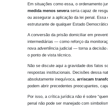
Em situações como essa, o ordenamento jur
medida menos severa
seria capaz de resgua
ou assegurar a aplicação da lei penal. Essa
estruturante de qualquer Estado Democrátic
A conversão da prisão domiciliar em preven
intermediárias — como reforço da monitoraçã
nova advertência judicial — torna a decisão
o ponto de vista técnico.
Não se discute aqui a gravidade dos fatos s
respostas institucionais. Decisões dessa n
absolutamente inequívoca,
arriscam transf
podem abrir precedentes preocupantes, capa
Por isso, a crítica jurídica não é sobre “qu
penal não pode ser manejado com simbolismo