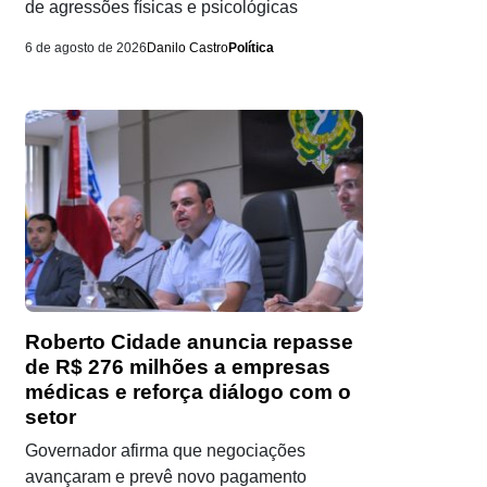
de agressões físicas e psicológicas
6 de agosto de 2026
Danilo Castro
Política
Roberto Cidade anuncia repasse
de R$ 276 milhões a empresas
médicas e reforça diálogo com o
setor
Governador afirma que negociações
avançaram e prevê novo pagamento