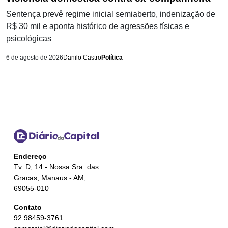
Sentença prevê regime inicial semiaberto, indenização de
R$ 30 mil e aponta histórico de agressões físicas e
psicológicas
6 de agosto de 2026
Danilo Castro
Política
Endereço
Tv. D, 14 - Nossa Sra. das
Gracas, Manaus - AM,
69055-010
Contato
92 98459-3761