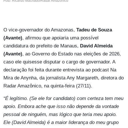
Foto: Ricardo Machado/Radar Amazônico
O vice-governador do Amazonas,
Tadeu de Souza
(Avante)
, afirmou que apoiaria uma possível
candidatura do prefeito de Manaus,
David Almeida
(Avante)
, ao Governo do Estado nas eleições de 2026,
caso ele quisesse disputar o cargo de governador. A
declaração foi feita durante entrevista ao podcast Na
Mira de Anynha, da jornalista Any Margareth, diretora do
Radar Amazônico, na quinta-feira (27/11).
“É legítimo. (Se ele for candidato) com certeza tem meu
apoio. Embora ache que isso não depende da vontade
pessoal de ninguém, mas lógico que teria meu apoio.
Ele (David Almeida) é a maior liderança do meu grupo