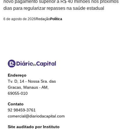
novo pagamento superior a R$ 40 milhões nos próximos
dias para regularizar repasses na saúde estadual
6 de agosto de 2026
Redação
Política
Endereço
Tv. D, 14 - Nossa Sra. das
Gracas, Manaus - AM,
69055-010
Contato
92 98459-3761
comercial@diariodacapital.com
Site auditado por Instituto