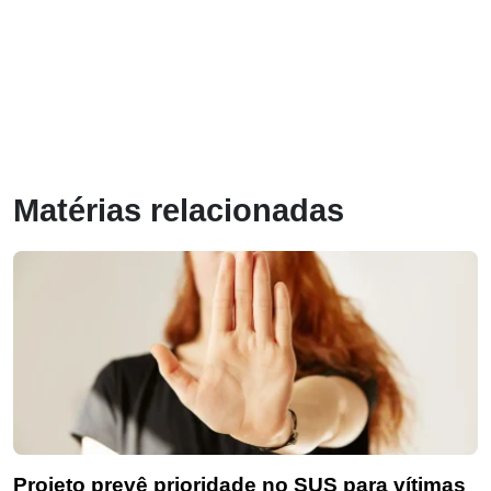
Matérias relacionadas
Projeto prevê prioridade no SUS para vítimas