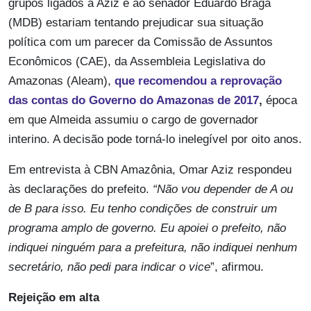
grupos ligados a Aziz e ao senador Eduardo Braga
(MDB) estariam tentando prejudicar sua situação
política com um parecer da Comissão de Assuntos
Econômicos (CAE), da Assembleia Legislativa do
Amazonas (Aleam),
que recomendou a reprovação
das contas do Governo do Amazonas de 2017
,
época
em que Almeida assumiu o cargo de governador
interino. A decisão pode torná-lo inelegível por oito anos.
Em entrevista à CBN Amazônia, Omar Aziz respondeu
às declarações do prefeito.
“Não vou depender de A ou
de B para isso. Eu tenho condições de construir um
programa amplo de governo. Eu apoiei o prefeito, não
indiquei ninguém para a prefeitura, não indiquei nenhum
secretário, não pedi para indicar o vice
”, afirmou.
Rejeição em alta