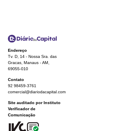
Endereço
Tv. D, 14 - Nossa Sra. das
Gracas, Manaus - AM,
69055-010
Contato
92 98459-3761
comercial@diariodacapital.com
Site auditado por Instituto
Verificador de
Comunicação