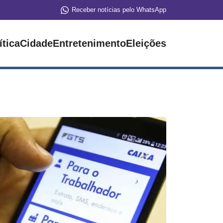
Receber notícias pelo WhatsApp
ítica
Cidade
Entretenimento
Eleições