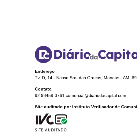
Endereço
Tv. D, 14 - Nossa Sra. das Gracas, Manaus - AM, 6
Contato
92 98459-3761
comercial@diariodacapital.com
Site auditado por Instituto Verificador de Comu