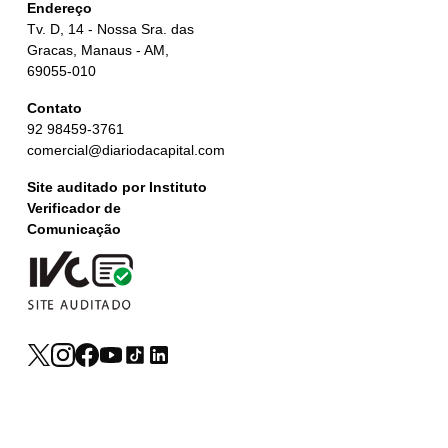
Endereço
Tv. D, 14 - Nossa Sra. das
Gracas, Manaus - AM,
69055-010
Contato
92 98459-3761
comercial@diariodacapital.com
Site auditado por Instituto
Verificador de
Comunicação