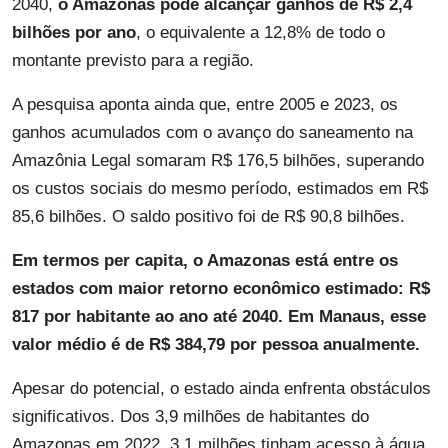
2040,
o Amazonas pode alcançar ganhos de R$ 2,4
bilhões por ano
, o equivalente a 12,8% de todo o
montante previsto para a região.
A pesquisa aponta ainda que, entre 2005 e 2023, os
ganhos acumulados com o avanço do saneamento na
Amazônia Legal somaram R$ 176,5 bilhões, superando
os custos sociais do mesmo período, estimados em R$
85,6 bilhões. O saldo positivo foi de R$ 90,8 bilhões.
Em termos per capita, o Amazonas está entre os
estados com maior retorno econômico estimado: R$
817 por habitante ao ano até 2040. Em Manaus, esse
valor médio é de R$ 384,79 por pessoa anualmente.
Apesar do potencial, o estado ainda enfrenta obstáculos
significativos. Dos 3,9 milhões de habitantes do
Amazonas em 2022, 3,1 milhões tinham acesso à água