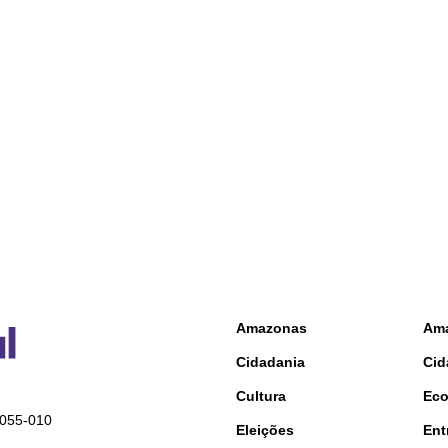
Amazonas
Am
Cidadania
Cid
Cultura
Ec
9055-010
Eleições
Ent