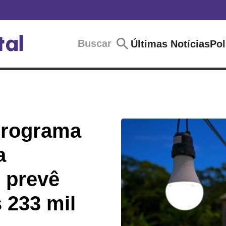
Buscar
Últimas Notícias
Pol
programa
a
 prevê
 233 mil