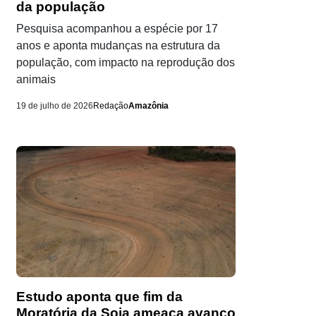
da população
Pesquisa acompanhou a espécie por 17
anos e aponta mudanças na estrutura da
população, com impacto na reprodução dos
animais
19 de julho de 2026
Redação
Amazônia
Estudo aponta que fim da
Moratória da Soja ameaça avanço