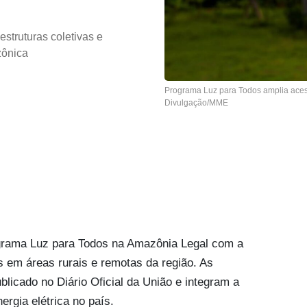
struturas coletivas e
zônica
Programa Luz para Todos amplia aces
Divulgação/MME
ograma Luz para Todos na Amazônia Legal com a
s em áreas rurais e remotas da região. As
licado no Diário Oficial da União e integram a
ergia elétrica no país.