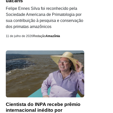
uacaris
Felipe Ennes Silva foi reconhecido pela
Sociedade Americana de Primatologia por
sua contribuição à pesquisa e conservação
dos primatas amazônicos
11 de julho de 2026
Redação
Amazônia
Cientista do INPA recebe prêmio
internacional inédito por