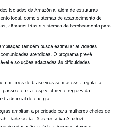
des isoladas da Amazônia, além de estruturas
mento local, como sistemas de abastecimento de
rias, câmaras frias e sistemas de bombeamento para
 ampliação também busca estimular atividades
as comunidades atendidas. O programa prevê
ável e soluções adaptadas às dificuldades
iou milhões de brasileiros sem acesso regular à
a passou a focar especialmente regiões da
 tradicional de energia.
gras ampliam a prioridade para mulheres chefes de
bilidade social. A expectativa é reduzir
ores de educação, saúde e desenvolvimento