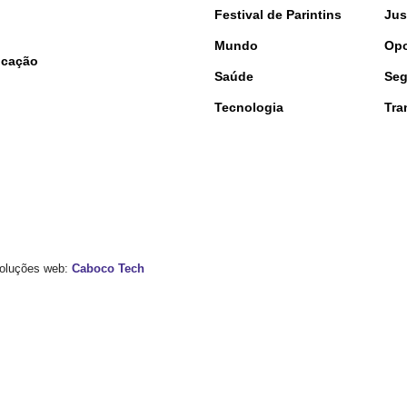
Festival de Parintins
Jus
Mundo
Opo
nicação
Saúde
Seg
Tecnologia
Tra
 Soluções web:
Caboco Tech