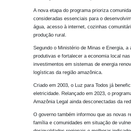
A nova etapa do programa prioriza comunida
consideradas essenciais para o desenvolvi
água, acesso à internet, cozinhas comunitá
produção rural.
Segundo o Ministério de Minas e Energia, a
produtivas e fortalecer a economia local n
investimentos em sistemas de energia renov
logísticas da região amazônica.
Criado em 2003, o Luz para Todos já benefic
eletricidade. Relançado em 2023, o program
Amazônia Legal ainda desconectadas da rede
O governo também informou que as novas re
família e comunidades em situação de vulnera
desigualdades regionais e melhorar indicad