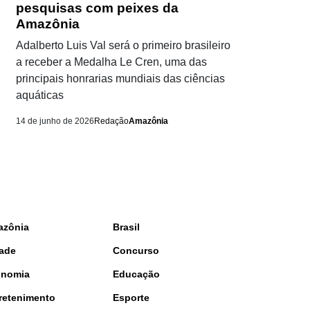
pesquisas com peixes da
Amazônia
Adalberto Luis Val será o primeiro brasileiro
a receber a Medalha Le Cren, uma das
principais honrarias mundiais das ciências
aquáticas
14 de junho de 2026
Redação
Amazônia
azônia
Brasil
ade
Concurso
onomia
Educação
retenimento
Esporte