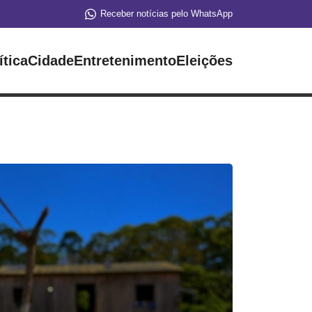
Receber notícias pelo WhatsApp
ítica
Cidade
Entretenimento
Eleições