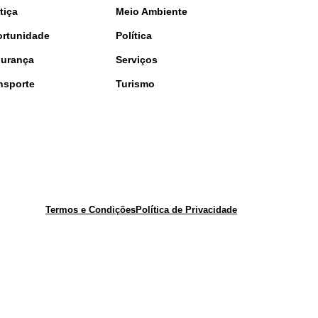
tiça
Meio Ambiente
rtunidade
Política
urança
Serviços
nsporte
Turismo
Termos e Condições
Política de Privacidade