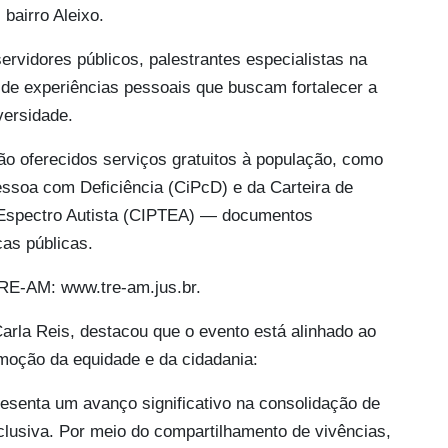
bairro Aleixo.
rvidores públicos, palestrantes especialistas na
 de experiências pessoais que buscam fortalecer a
versidade.
ão oferecidos serviços gratuitos à população, como
essoa com Deficiência (CiPcD) e da Carteira de
 Espectro Autista (CIPTEA) — documentos
cas públicas.
TRE-AM: www.tre-am.jus.br.
rla Reis, destacou que o evento está alinhado ao
moção da equidade e da cidadania:
esenta um avanço significativo na consolidação de
nclusiva. Por meio do compartilhamento de vivências,