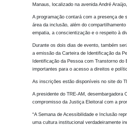
Manaus, localizado na avenida André Araújo, 
A programação contará com a presença de se
área da inclusão, além do compartilhamento
empatia, a conscientização e o respeito à di
Durante os dois dias de evento, também ser
a emissão da Carteira de Identificação da P
Identificação da Pessoa com Transtorno do
importantes para o acesso a direitos e políti
As inscrições estão disponíveis no site do 
A presidente do TRE-AM, desembargadora Ca
compromisso da Justiça Eleitoral com a pro
“A Semana de Acessibilidade e Inclusão repr
uma cultura institucional verdadeiramente i