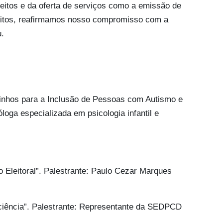
eitos e da oferta de serviços como a emissão de
eitos, reafirmamos nosso compromisso com a
u.
inhos para a Inclusão de Pessoas com Autismo e
oga especializada em psicologia infantil e
 Eleitoral”. Palestrante: Paulo Cezar Marques
iciência”. Palestrante: Representante da SEDPCD