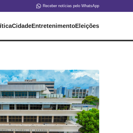
Receber notícias pelo WhatsApp
ítica
Cidade
Entretenimento
Eleições