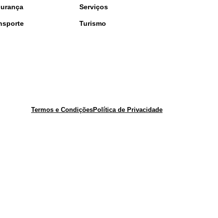
urança
Serviços
nsporte
Turismo
Termos e Condições
Política de Privacidade