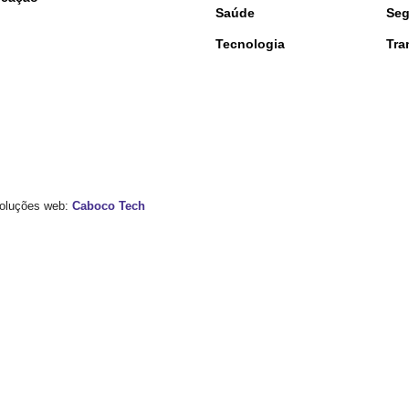
Saúde
Seg
Tecnologia
Tra
 Soluções web:
Caboco Tech