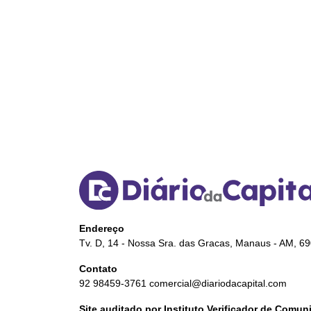
Endereço
Tv. D, 14 - Nossa Sra. das Gracas, Manaus - AM, 6
Contato
92 98459-3761
comercial@diariodacapital.com
Site auditado por Instituto Verificador de Comu