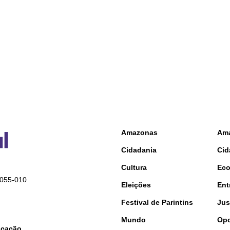
Amazonas
Am
Cidadania
Cid
Cultura
Ec
9055-010
Eleições
Ent
Festival de Parintins
Jus
Mundo
Opo
nicação