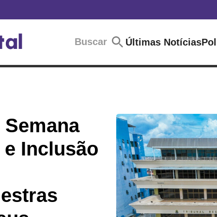
Buscar
Últimas Notícias
Pol
 Semana
 e Inclusão
estras