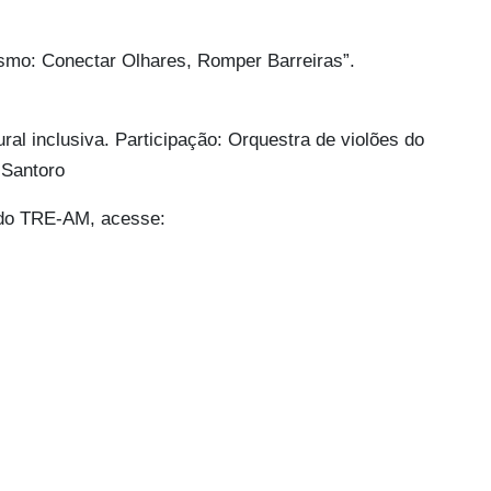
ismo: Conectar Olhares, Romper Barreiras”.
l inclusiva. Participação: Orquestra de violões do
 Santoro
 do TRE-AM, acesse:
)