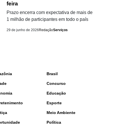
feira
Prazo encerra com expectativa de mais de
1 milhão de participantes em todo o país
29 de junho de 2026
Redação
Serviços
azônia
Brasil
ade
Concurso
onomia
Educação
retenimento
Esporte
tiça
Meio Ambiente
rtunidade
Política