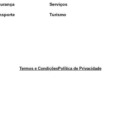
urança
Serviços
nsporte
Turismo
Termos e Condições
Política de Privacidade