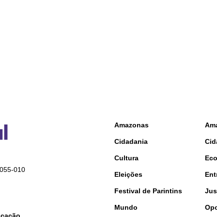
Amazonas
Am
Cidadania
Cid
Cultura
Ec
9055-010
Eleições
Ent
Festival de Parintins
Jus
Mundo
Opo
nicação