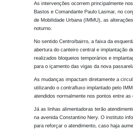
As intervenções ocorrem principalmente no
Bastos e Comandante Paulo Lasmar, no conj
de Mobilidade Urbana (IMMU), as alterações
noturno.
No sentido Centro/bairro, a faixa da esquerd
abertura do canteiro central e implantação 
realizados bloqueios temporários e implanta
para o içamento das vigas da nova passarel
As mudanças impactam diretamente a circul
utilizando o contrafluxo implantado pelo I
atendidos normalmente nos pontos entre as
Já as linhas alimentadoras terão atendimento
na avenida Constantino Nery. O instituto inf
para reforçar o atendimento, caso haja aum