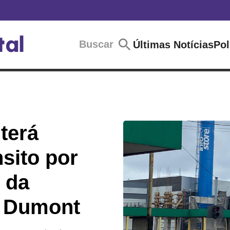
Buscar
Últimas Notícias
Pol
terá
nsito por
 da
s Dumont