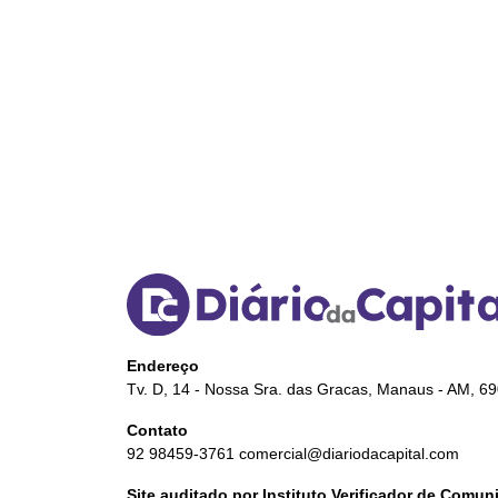
Endereço
Tv. D, 14 - Nossa Sra. das Gracas, Manaus - AM, 6
Contato
92 98459-3761
comercial@diariodacapital.com
Site auditado por Instituto Verificador de Comu