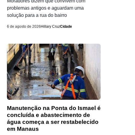
Moradores dizem que convivem com
problemas antigos e aguardam uma
solução para a rua do bairro
6 de agosto de 2026
Hillary Cruz
Cidade
Manutenção na Ponta do Ismael é
concluída e abastecimento de
água começa a ser restabelecido
em Manaus