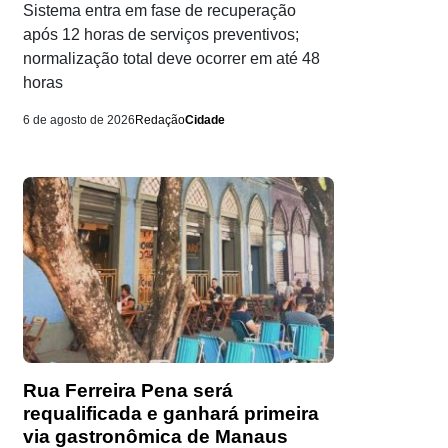
Sistema entra em fase de recuperação
após 12 horas de serviços preventivos;
normalização total deve ocorrer em até 48
horas
6 de agosto de 2026
Redação
Cidade
Rua Ferreira Pena será
requalificada e ganhará primeira
via gastronômica de Manaus