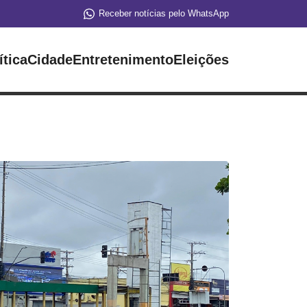
Receber notícias pelo WhatsApp
ítica
Cidade
Entretenimento
Eleições