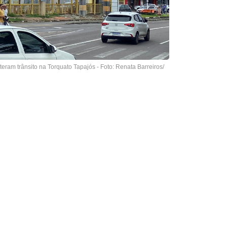
ram trânsito na Torquato Tapajós - Foto: Renata Barreiros/