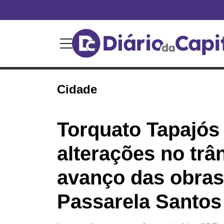
Cidade
Torquato Tapajós 
alterações no trâ
avanço das obras
Passarela Santo