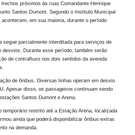
s trechos próximos às ruas Comandante Henrique
unto Santos Dumont. Segundo o Instituto Municipal
 acontecem, em sua maioria, durante o período
a segue parcialmente interditada para serviços de
de desvios. Durante esse período, também serão
ção de contrafluxo nos dois sentidos da avenida
a.
ação de ônibus. Diversas linhas operam em desvio
MMU. Apesar disso, os passageiros continuam sendo
 estações Santos Dumont e Arena.
 temporário restrito até a Estação Arena, localizada
ormou ainda que poderá disponibilizar ônibus extras
ento na demanda.