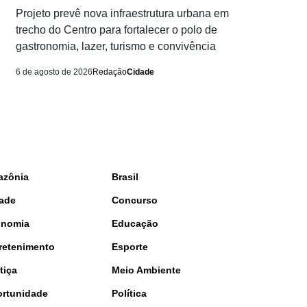
Projeto prevê nova infraestrutura urbana em
trecho do Centro para fortalecer o polo de
gastronomia, lazer, turismo e convivência
6 de agosto de 2026
Redação
Cidade
azônia
Brasil
ade
Concurso
onomia
Educação
retenimento
Esporte
tiça
Meio Ambiente
rtunidade
Política