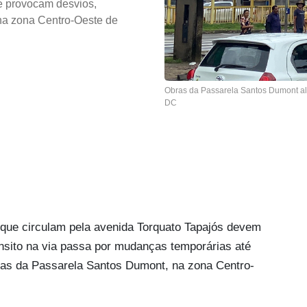
e provocam desvios,
na zona Centro-Oeste de
Obras da Passarela Santos Dumont alte
DC
o que circulam pela avenida Torquato Tapajós devem
ânsito na via passa por mudanças temporárias até
ras da Passarela Santos Dumont, na zona Centro-