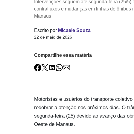
Intervenções seguem até segunda-feira (25/5) 
contrafluxos e mudanças em linhas de ônibus 
Manaus
Escrito por
Micaele Souza
22 de maio de 2026
Compartilhe essa matéria
Motoristas e usuários do transporte coletiv
redobrar a atenção nos próximos dias. O tr
segunda-feira (25) devido ao avanço das ob
Oeste de Manaus.