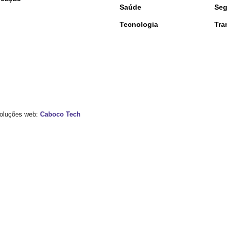
Saúde
Seg
Tecnologia
Tra
 Soluções web:
Caboco Tech