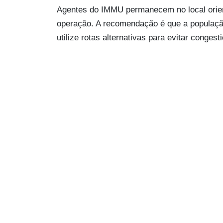
Agentes do IMMU permanecem no local orien
operação. A recomendação é que a populaçã
utilize rotas alternativas para evitar conges