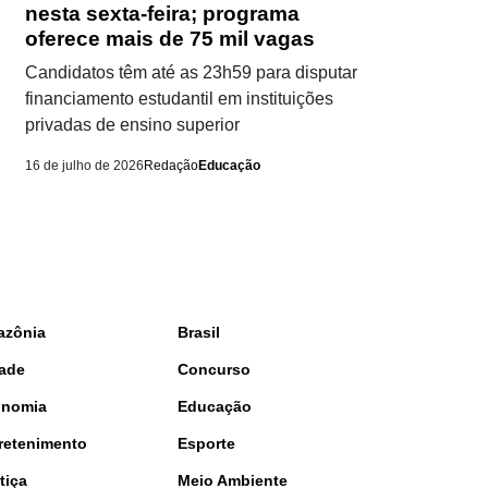
nesta sexta-feira; programa
oferece mais de 75 mil vagas
Candidatos têm até as 23h59 para disputar
financiamento estudantil em instituições
privadas de ensino superior
16 de julho de 2026
Redação
Educação
azônia
Brasil
ade
Concurso
onomia
Educação
retenimento
Esporte
tiça
Meio Ambiente