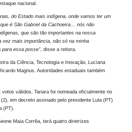
destaque nacional.
nas, do Estado mais indígena, onde vamos ter um
 que é São Gabriel da Cachoeira… nós não
dígenas, que são tão importantes na nossa
a vez mais importância, não só na minha
a para essa posse”,
disse a reitora.
tra da Ciência, Tecnologia e Inovação, Luciana
Ricardo Magnus. Autoridades estaduais também
votos válidos, Tanara foi nomeada oficialmente no
a (2), em decreto assinado pelo presidente Lula (PT)
a (PT).
Geone Maia Corrêa, terá quatro diretrizes