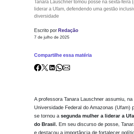
Tanara Lauschner tomou posse na sexta-feira 
liderar a Ufam, defendendo uma gestão inclusiv
diversidade
Escrito por
Redação
7 de julho de 2025
Compartilhe essa matéria
A professora Tanara Lauschner assumiu, na úl
Universidade Federal do Amazonas (Ufam) p
se tornou a
segunda mulher a liderar a Ufa
do Brasil.
Em seu discurso de posse, Tanar
e destacou a importância de fortalecer polít