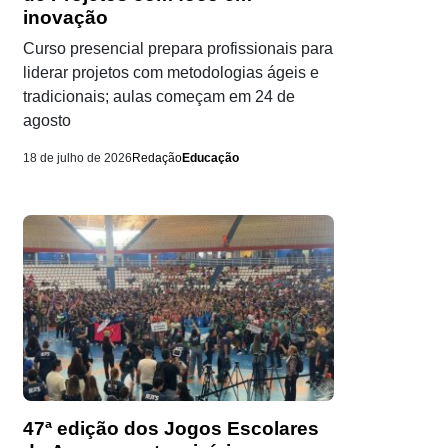
inovação
Curso presencial prepara profissionais para
liderar projetos com metodologias ágeis e
tradicionais; aulas começam em 24 de
agosto
18 de julho de 2026
Redação
Educação
47ª edição dos Jogos Escolares