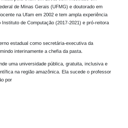
Federal de Minas Gerais (UFMG) e doutorado em
docente na Ufam em 2002 e tem ampla experiência
 Instituto de Computação (2017-2021) e pró-reitora
erno estadual como secretária-executiva da
mindo interinamente a chefia da pasta.
e uma universidade pública, gratuita, inclusiva e
entífica na região amazônica. Ela sucede o professor
ão por