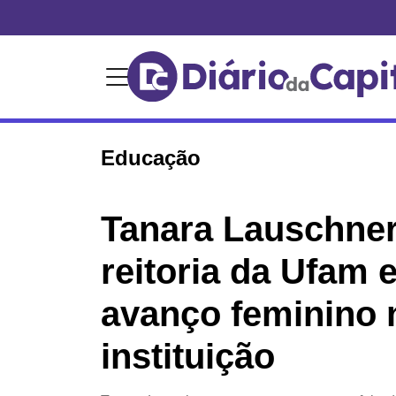
Educação
Tanara Lauschne
reitoria da Ufam 
avanço feminino 
instituição