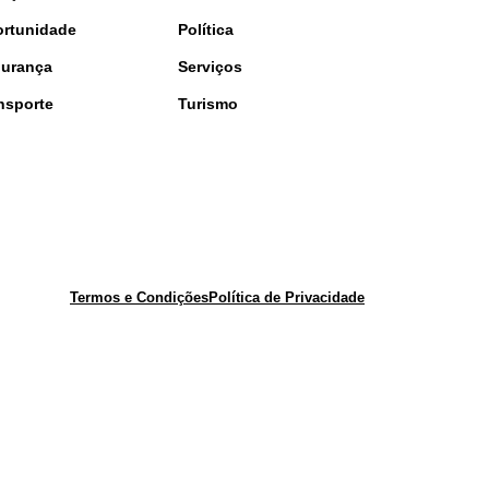
rtunidade
Política
urança
Serviços
nsporte
Turismo
Termos e Condições
Política de Privacidade