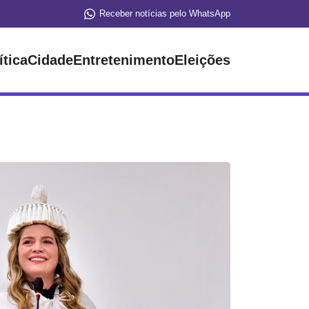
Receber notícias pelo WhatsApp
ítica
Cidade
Entretenimento
Eleições