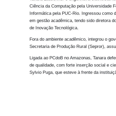
Ciência da Computação pela Universidade 
Informática pela PUC-Rio. Ingressou como 
em gestão acadêmica, tendo sido diretora do
de Inovação Tecnológica.
Fora do ambiente acadêmico, integrou o gov
Secretaria de Produção Rural (Sepror), assu
Ligada ao PCdoB no Amazonas, Tanara defend
de qualidade, com forte inserção social e ci
Sylvio Puga, que esteve à frente da instituiç