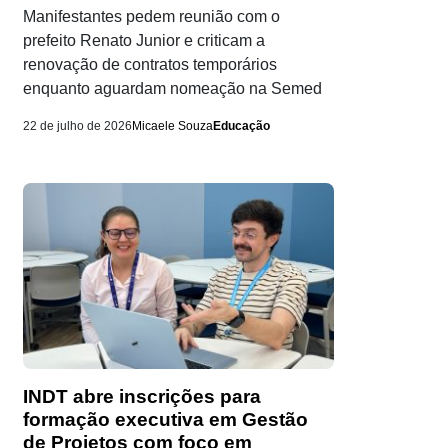
Manifestantes pedem reunião com o
prefeito Renato Junior e criticam a
renovação de contratos temporários
enquanto aguardam nomeação na Semed
22 de julho de 2026
Micaele Souza
Educação
INDT abre inscrições para
formação executiva em Gestão
de Projetos com foco em