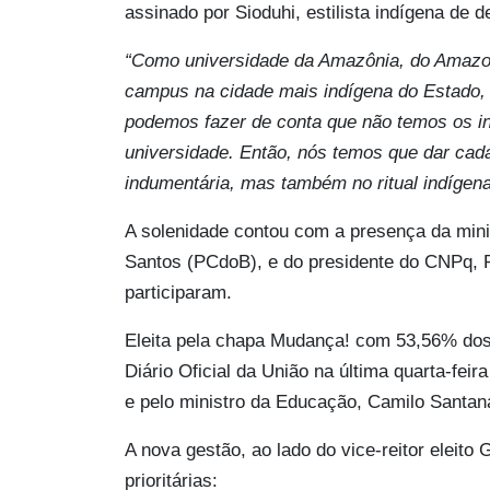
assinado por Sioduhi, estilista indígena de 
“Como universidade da Amazônia, do Amazo
campus na cidade mais indígena do Estado,
podemos fazer de conta que não temos os in
universidade. Então, nós temos que dar cad
indumentária, mas também no ritual indígen
A solenidade contou com a presença da minis
Santos (PCdoB), e do presidente do CNPq, 
participaram.
Eleita pela chapa Mudança! com 53,56% dos 
Diário Oficial da União na última quarta-feir
e pelo ministro da Educação, Camilo Santan
A nova gestão, ao lado do vice-reitor eleito 
prioritárias: