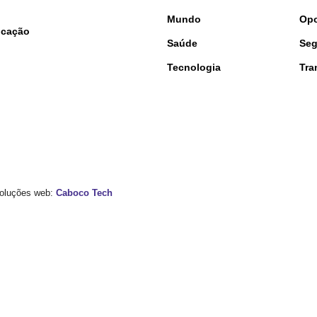
Mundo
Opo
nicação
Saúde
Seg
Tecnologia
Tra
 Soluções web:
Caboco Tech