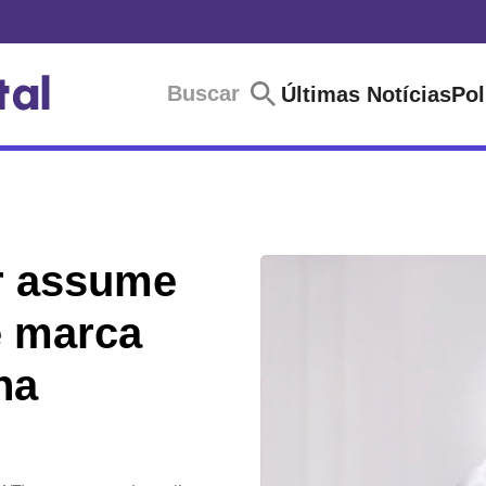
Buscar
Últimas Notícias
Pol
r assume
e marca
na