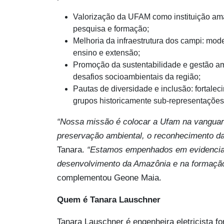
Valorização da UFAM como instituição ama
pesquisa e formação;
Melhoria da infraestrutura dos campi: mo
ensino e extensão;
Promoção da sustentabilidade e gestão am
desafios socioambientais da região;
Pautas de diversidade e inclusão: fortalec
grupos historicamente sub-representações
“Nossa missão é colocar a Ufam na vangua
preservação ambiental, o reconhecimento da 
Tanara.
“Estamos empenhados em evidenciar
desenvolvimento da Amazônia e na formação 
complementou Geone Maia.
Quem é Tanara Lauschner
Tanara Lauschner é engenheira eletricista