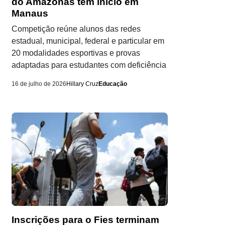
do Amazonas tem início em
Manaus
Competição reúne alunos das redes
estadual, municipal, federal e particular em
20 modalidades esportivas e provas
adaptadas para estudantes com deficiência
16 de julho de 2026
Hillary Cruz
Educação
Inscrições para o Fies terminam