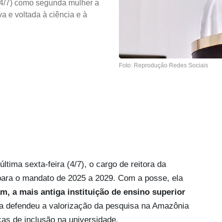
(4/7) como segunda mulher a
a e voltada à ciência e à
Foto: Reprodução Redes Sociais
tima sexta-feira (4/7), o cargo de reitora da
ara o mandato de 2025 a 2029. Com a posse, ela
m, a mais antiga instituição de ensino superior
a defendeu a valorização da pesquisa na Amazônia
icas de inclusão na universidade.