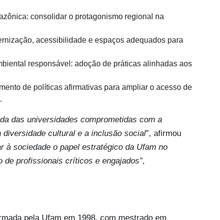
zônica: consolidar o protagonismo regional na
dernização, acessibilidade e espaços adequados para
biental responsável: adoção de práticas alinhadas aos
imento de políticas afirmativas para ampliar o acesso de
.
rda das universidades comprometidas com a
diversidade cultural e a inclusão social
”, afirmou
 à sociedade o papel estratégico da Ufam no
de profissionais críticos e engajados”
,
 formada pela Ufam em 1998, com mestrado em