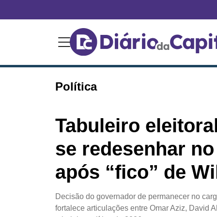
Política
Tabuleiro eleitor
se redesenhar n
após “fico” de W
Decisão do governador de permanecer no cargo
fortalece articulações entre Omar Aziz, David