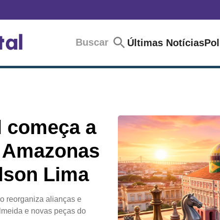
Buscar
Últimas Notícias
Pol
al começa a
o Amazonas
ilson Lima
 reorganiza alianças e
 Almeida e novas peças do