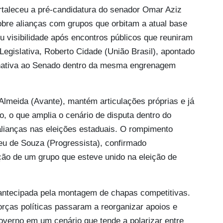
rtaleceu a pré-candidatura do senador Omar Aziz
bre alianças com grupos que orbitam a atual base
 visibilidade após encontros públicos que reuniram
egislativa, Roberto Cidade (União Brasil), apontado
rnativa ao Senado dentro da mesma engrenagem
Almeida (Avante), mantém articulações próprias e já
o, o que amplia o cenário de disputa dentro do
 alianças nas eleições estaduais. O rompimento
deu de Souza (Progressista), confirmado
ão de um grupo que esteve unido na eleição de
 antecipada pela montagem de chapas competitivas.
orças políticas passaram a reorganizar apoios e
overno em um cenário que tende a polarizar entre