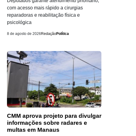
Deputados garante atendimento prioritário,
com acesso mais rápido a cirurgias
reparadoras e reabilitação física e
psicológica
8 de agosto de 2026
Redação
Política
CMM aprova projeto para divulgar
informações sobre radares e
multas em Manaus