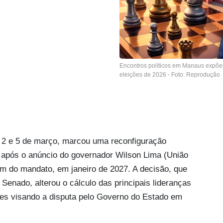
Encontros políticos em Manaus expõe
eleições de 2026 - Foto: Reprodução
 2 e 5 de março, marcou uma reconfiguração
s após o anúncio do governador Wilson Lima (União
im do mandato, em janeiro de 2027. A decisão, que
Senado, alterou o cálculo das principais lideranças
ões visando a disputa pelo Governo do Estado em