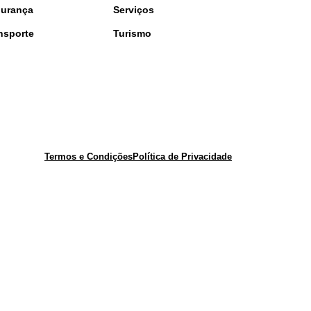
urança
Serviços
nsporte
Turismo
Termos e Condições
Política de Privacidade