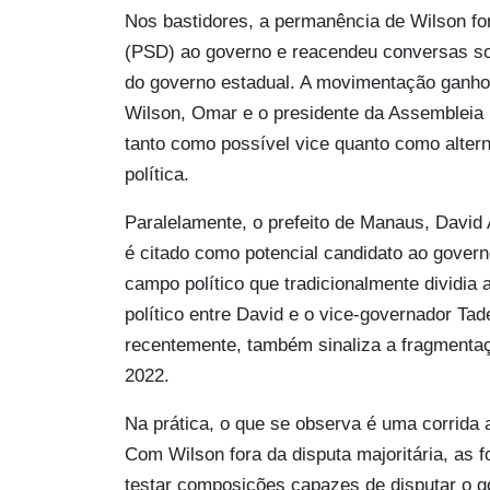
Nos bastidores, a permanência de Wilson fo
(PSD) ao governo e reacendeu conversas so
do governo estadual. A movimentação ganhou
Wilson, Omar e o presidente da Assembleia L
tanto como possível vice quanto como alte
política.
Paralelamente, o prefeito de Manaus, David 
é citado como potencial candidato ao govern
campo político que tradicionalmente dividia
político entre David e o vice-governador Ta
recentemente, também sinaliza a fragmentaç
2022.
Na prática, o que se observa é uma corrida
Com Wilson fora da disputa majoritária, as f
testar composições capazes de disputar o g