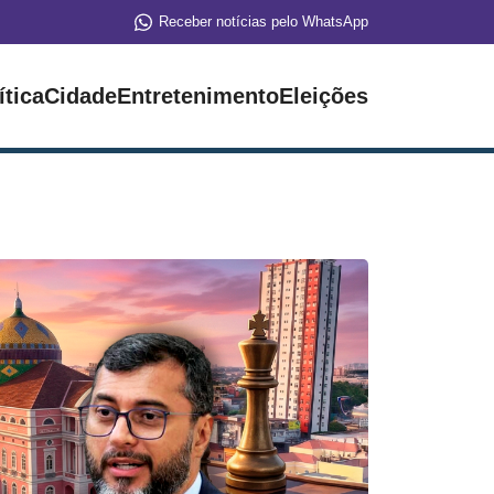
Receber notícias pelo WhatsApp
ítica
Cidade
Entretenimento
Eleições