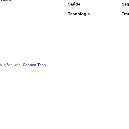
Saúde
Seg
Tecnologia
Tra
 Soluções web:
Caboco Tech