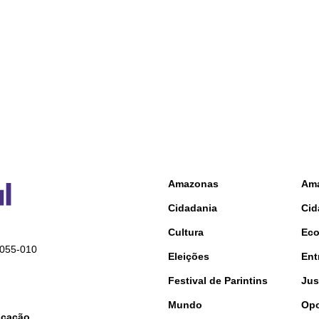
Amazonas
Am
Cidadania
Cid
Cultura
Ec
9055-010
Eleições
Ent
Festival de Parintins
Jus
Mundo
Opo
nicação