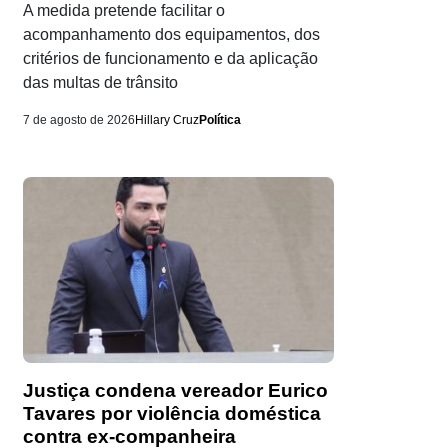
A medida pretende facilitar o
acompanhamento dos equipamentos, dos
critérios de funcionamento e da aplicação
das multas de trânsito
7 de agosto de 2026
Hillary Cruz
Política
Justiça condena vereador Eurico
Tavares por violência doméstica
contra ex-companheira