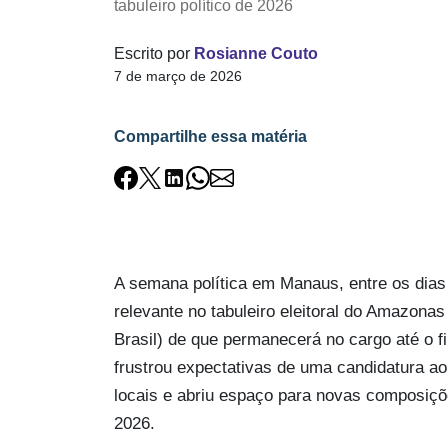
tabuleiro político de 2026
Escrito por
Rosianne Couto
7 de março de 2026
Compartilhe essa matéria
A semana política em Manaus, entre os dias
relevante no tabuleiro eleitoral do Amazona
Brasil) de que permanecerá no cargo até o f
frustrou expectativas de uma candidatura ao 
locais e abriu espaço para novas composiç
2026.