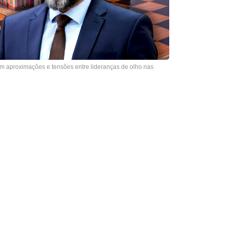
m aproximações e tensões entre lideranças de olho nas