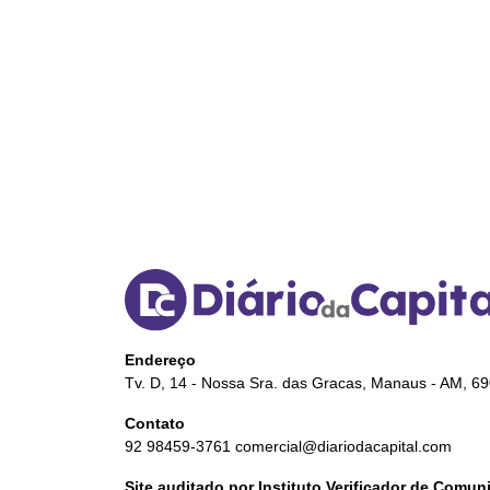
Endereço
Tv. D, 14 - Nossa Sra. das Gracas, Manaus - AM, 6
Contato
92 98459-3761
comercial@diariodacapital.com
Site auditado por Instituto Verificador de Comu