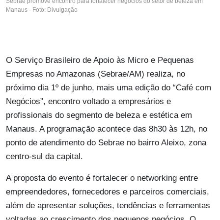
Sebrae promove encontro para fortalecer negócios do setor de beleza em
Manaus - Foto: Divulgação
O Serviço Brasileiro de Apoio às Micro e Pequenas
Empresas no Amazonas (Sebrae/AM) realiza, no
próximo dia 1º de junho, mais uma edição do “Café com
Negócios”, encontro voltado a empresários e
profissionais do segmento de beleza e estética em
Manaus. A programação acontece das 8h30 às 12h, no
ponto de atendimento do Sebrae no bairro Aleixo, zona
centro-sul da capital.
A proposta do evento é fortalecer o networking entre
empreendedores, fornecedores e parceiros comerciais,
além de apresentar soluções, tendências e ferramentas
voltadas ao crescimento dos pequenos negócios. O