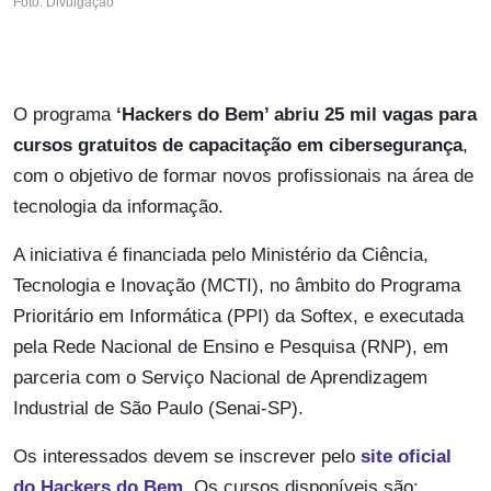
Foto: Divulgação
O programa
‘Hackers do Bem’ abriu 25 mil vagas para
cursos gratuitos de capacitação em cibersegurança
,
com o objetivo de formar novos profissionais na área de
tecnologia da informação.
A iniciativa é financiada pelo Ministério da Ciência,
Tecnologia e Inovação (MCTI), no âmbito do Programa
Prioritário em Informática (PPI) da Softex, e executada
pela Rede Nacional de Ensino e Pesquisa (RNP), em
parceria com o Serviço Nacional de Aprendizagem
Industrial de São Paulo (Senai-SP).
Os interessados devem se inscrever pelo
site oficial
do Hackers do Bem
. Os cursos disponíveis são: