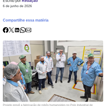
Escrito por
Redação
6 de junho de 2026
Compartilhe essa matéria
Projeto prevê a fabricação de robôs humanoides no Polo Industrial de