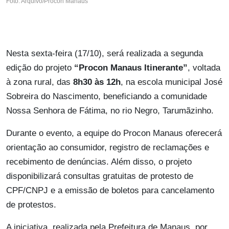
Foto: Arquivo/Procon Manaus
Nesta sexta-feira (17/10), será realizada a segunda
edição do projeto
“Procon Manaus Itinerante”
, voltada
à zona rural, das
8h30 às 12h
, na escola municipal José
Sobreira do Nascimento, beneficiando a comunidade
Nossa Senhora de Fátima, no rio Negro, Tarumãzinho.
Durante o evento, a equipe do Procon Manaus oferecerá
orientação ao consumidor, registro de reclamações e
recebimento de denúncias. Além disso, o projeto
disponibilizará consultas gratuitas de protesto de
CPF/CNPJ e a emissão de boletos para cancelamento
de protestos.
A iniciativa, realizada pela Prefeitura de Manaus, por