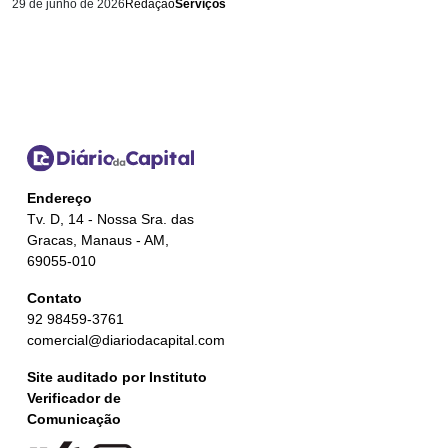
29 de junho de 2026
Redação
Serviços
Endereço
Tv. D, 14 - Nossa Sra. das
Gracas, Manaus - AM,
69055-010
Contato
92 98459-3761
comercial@diariodacapital.com
Site auditado por Instituto
Verificador de
Comunicação