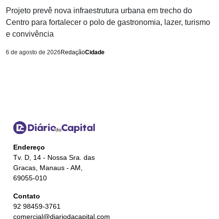
Projeto prevê nova infraestrutura urbana em trecho do
Centro para fortalecer o polo de gastronomia, lazer, turismo
e convivência
6 de agosto de 2026
Redação
Cidade
Endereço
Tv. D, 14 - Nossa Sra. das
Gracas, Manaus - AM,
69055-010
Contato
92 98459-3761
comercial@diariodacapital.com