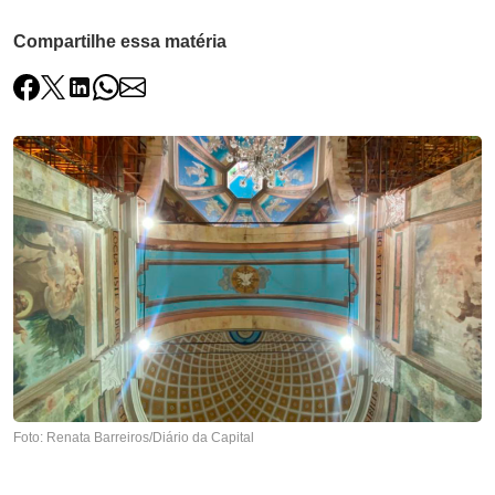
Compartilhe essa matéria
Foto: Renata Barreiros/Diário da Capital