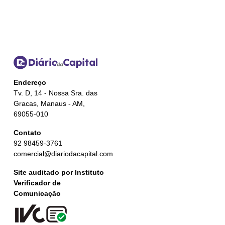
Endereço
Tv. D, 14 - Nossa Sra. das
Gracas, Manaus - AM,
69055-010
Contato
92 98459-3761
comercial@diariodacapital.com
Site auditado por Instituto
Verificador de
Comunicação