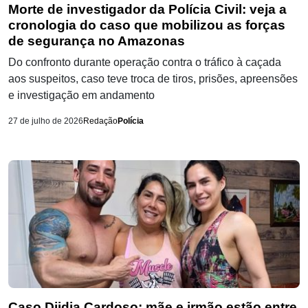
Morte de investigador da Polícia Civil: veja a
cronologia do caso que mobilizou as forças
de segurança no Amazonas
Do confronto durante operação contra o tráfico à caçada
aos suspeitos, caso teve troca de tiros, prisões, apreensões
e investigação em andamento
27 de julho de 2026
Redação
Polícia
Caso Djidja Cardoso: mãe e irmão estão entre