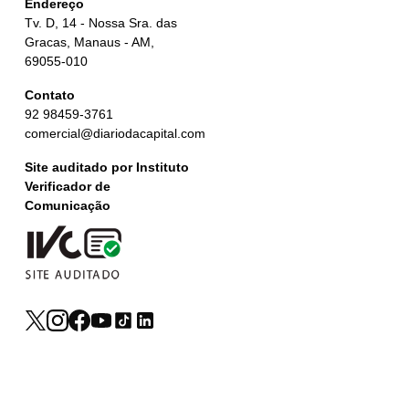
Endereço
Tv. D, 14 - Nossa Sra. das
Gracas, Manaus - AM,
69055-010
Contato
92 98459-3761
comercial@diariodacapital.com
Site auditado por Instituto
Verificador de
Comunicação