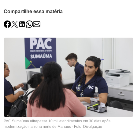
Compartilhe essa matéria
PAC Sumaúma ultrapassa 10 mil atendimentos em 30 dias após
modernização na zona norte de Manaus - Foto: Divulgação