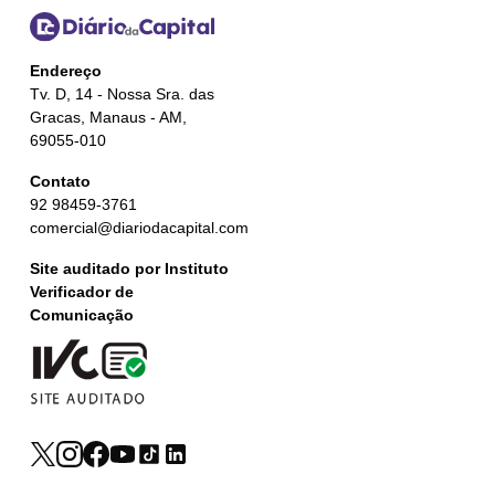
Endereço
Tv. D, 14 - Nossa Sra. das
Gracas, Manaus - AM,
69055-010
Contato
92 98459-3761
comercial@diariodacapital.com
Site auditado por Instituto
Verificador de
Comunicação