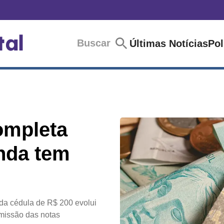
Buscar
Últimas Notícias
Pol
ompleta
inda tem
 da cédula de R$ 200 evolui
emissão das notas