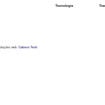
Tecnologia
Tra
 Soluções web:
Caboco Tech