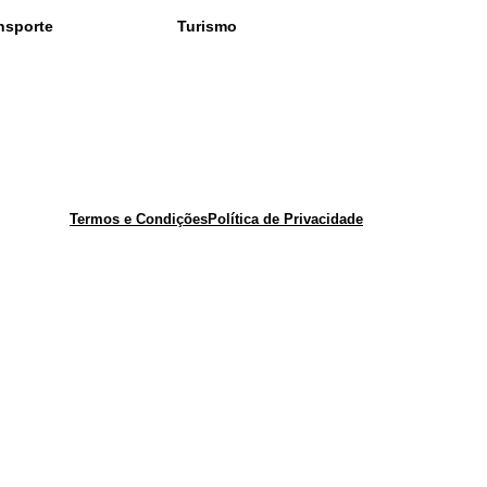
nsporte
Turismo
Termos e Condições
Política de Privacidade