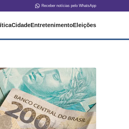
Receber notícias pelo WhatsApp
ítica
Cidade
Entretenimento
Eleições