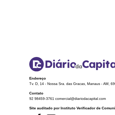
Endereço
Tv. D, 14 - Nossa Sra. das Gracas, Manaus - AM, 6
Contato
92 98459-3761
comercial@diariodacapital.com
Site auditado por Instituto Verificador de Comu