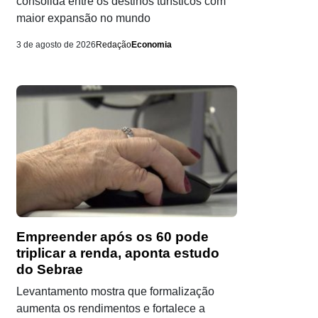
consolida entre os destinos turísticos com
maior expansão no mundo
3 de agosto de 2026
Redação
Economia
Empreender após os 60 pode
triplicar a renda, aponta estudo
do Sebrae
Levantamento mostra que formalização
aumenta os rendimentos e fortalece a