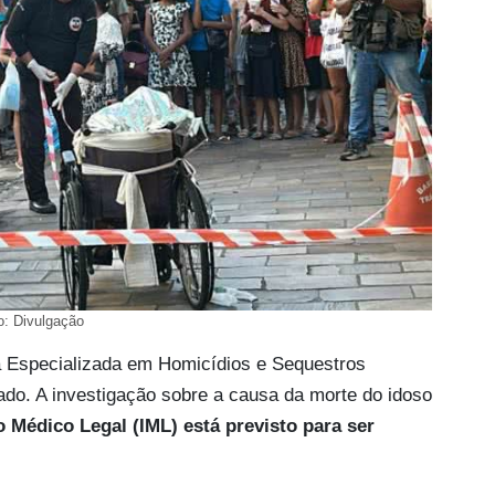
o: Divulgação
a Especializada em Homicídios e Sequestros
ado. A investigação sobre a causa da morte do idoso
o Médico Legal (IML) está previsto para ser