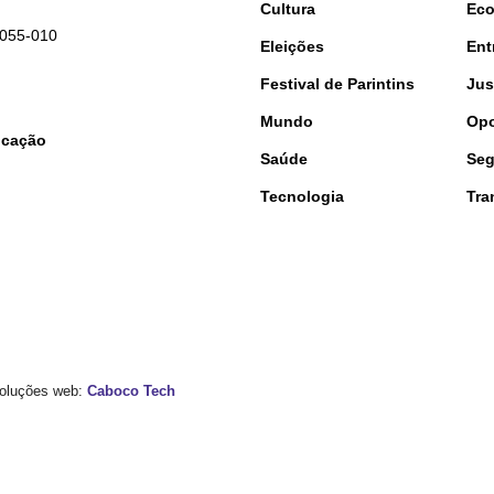
Cultura
Ec
9055-010
Eleições
Ent
Festival de Parintins
Jus
Mundo
Opo
nicação
Saúde
Seg
Tecnologia
Tra
 Soluções web:
Caboco Tech