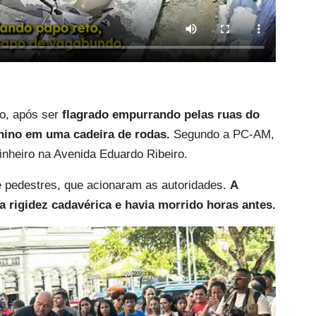
ho, após ser
flagrado empurrando pelas ruas do
nino em uma cadeira de rodas.
Segundo a PC-AM,
 dinheiro na Avenida Eduardo Ribeiro.
 pedestres, que acionaram as autoridades.
A
 rigidez cadavérica e havia morrido horas antes.