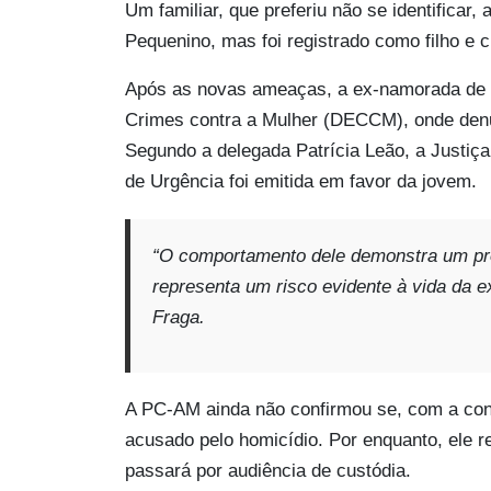
Um familiar, que preferiu não se identificar
Pequenino, mas foi registrado como filho e c
Após as novas ameaças, a ex-namorada de 
Crimes contra a Mulher (DECCM), onde denun
Segundo a delegada Patrícia Leão, a Justiça
de Urgência foi emitida em favor da jovem.
“O comportamento dele demonstra um prof
representa um risco evidente à vida da 
Fraga.
A PC-AM ainda não confirmou se, com a con
acusado pelo homicídio. Por enquanto, ele r
passará por audiência de custódia.