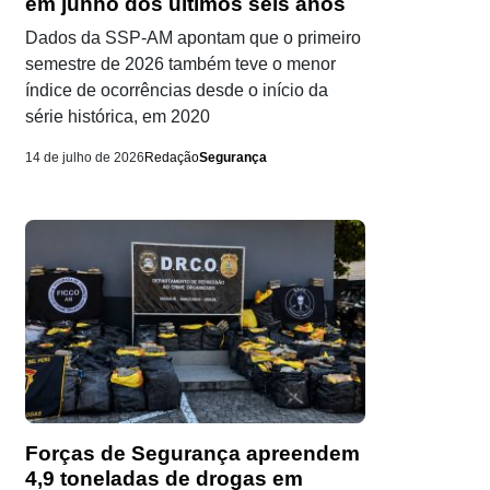
em junho dos últimos seis anos
Dados da SSP-AM apontam que o primeiro
semestre de 2026 também teve o menor
índice de ocorrências desde o início da
série histórica, em 2020
14 de julho de 2026
Redação
Segurança
Forças de Segurança apreendem
4,9 toneladas de drogas em