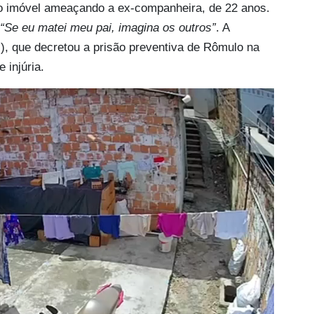
do imóvel ameaçando a ex-companheira, de 22 anos.
“Se eu matei meu pai, imagina os outros”
. A
M), que decretou a prisão preventiva de Rômulo na
 injúria.