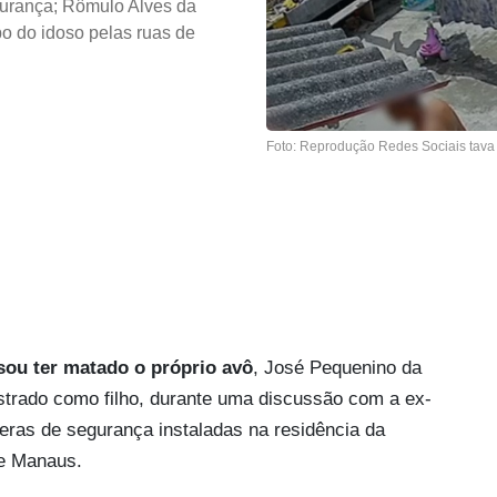
gurança; Rômulo Alves da
po do idoso pelas ruas de
Foto: Reprodução Redes Sociais tava
sou ter matado o próprio avô
, José Pequenino da
istrado como filho, durante uma discussão com a ex-
eras de segurança instaladas na residência da
de Manaus.