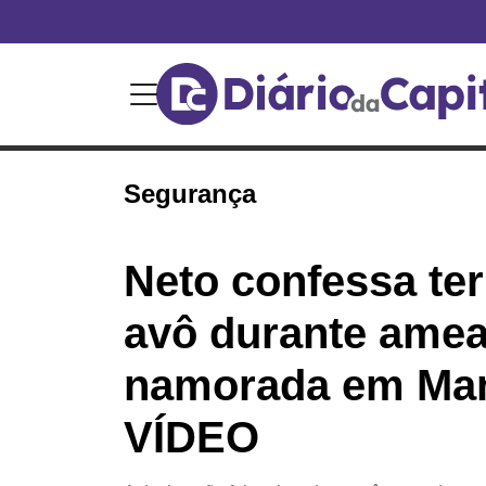
Segurança
Neto confessa te
avô durante amea
namorada em Ma
VÍDEO