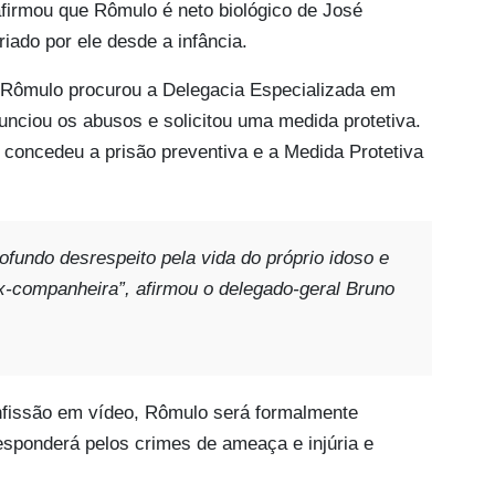
, afirmou que Rômulo é neto biológico de José
riado por ele desde a infância.
Rômulo procurou a Delegacia Especializada em
ciou os abusos e solicitou uma medida protetiva.
 concedeu a prisão preventiva e a Medida Protetiva
undo desrespeito pela vida do próprio idoso e
ex-companheira”
, afirmou o delegado-geral Bruno
fissão em vídeo, Rômulo será formalmente
esponderá pelos crimes de ameaça e injúria e