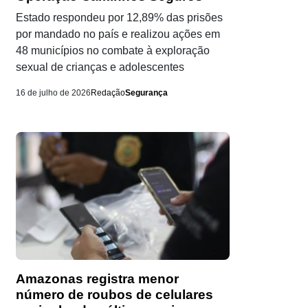
Estado respondeu por 12,89% das prisões
por mandado no país e realizou ações em
48 municípios no combate à exploração
sexual de crianças e adolescentes
16 de julho de 2026
Redação
Segurança
Amazonas registra menor
número de roubos de celulares