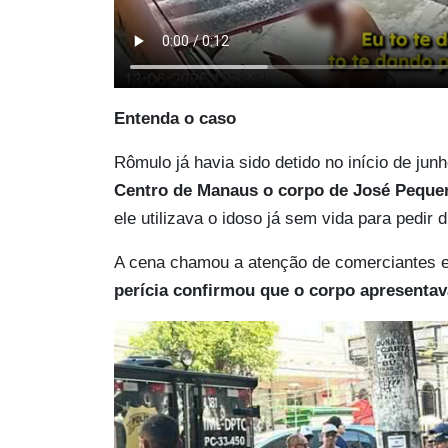
Entenda o caso
Rômulo já havia sido detido no início de jun
Centro de Manaus o corpo de José Peque
ele utilizava o idoso já sem vida para pedir
A cena chamou a atenção de comerciantes e
perícia confirmou que o corpo apresentava