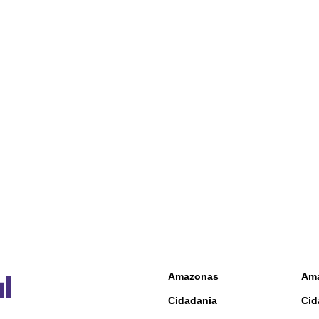
Amazonas
Am
Cidadania
Cid