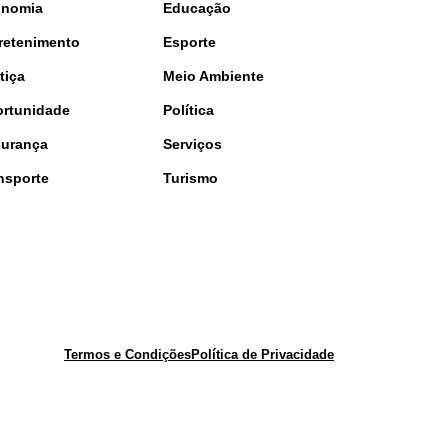
onomia
Educação
retenimento
Esporte
tiça
Meio Ambiente
rtunidade
Política
urança
Serviços
nsporte
Turismo
Termos e Condições
Política de Privacidade