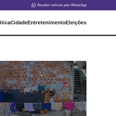
Receber notícias pelo WhatsApp
ítica
Cidade
Entretenimento
Eleições