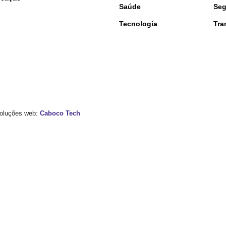
Saúde
Seg
Tecnologia
Tra
 Soluções web:
Caboco Tech