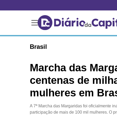
Brasil
Marcha das Marga
centenas de milh
mulheres em Bras
A 7ª Marcha das Margaridas foi oficialmente i
participação de mais de 100 mil mulheres. O p