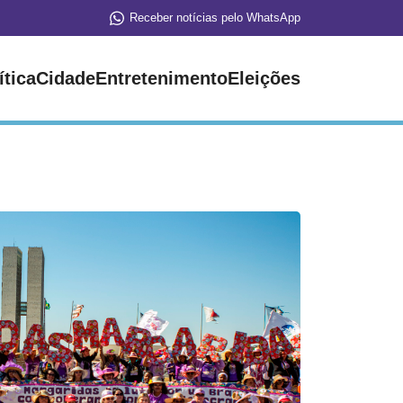
Receber notícias pelo WhatsApp
ítica
Cidade
Entretenimento
Eleições