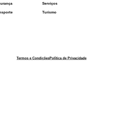
urança
Serviços
nsporte
Turismo
Termos e Condições
Política de Privacidade