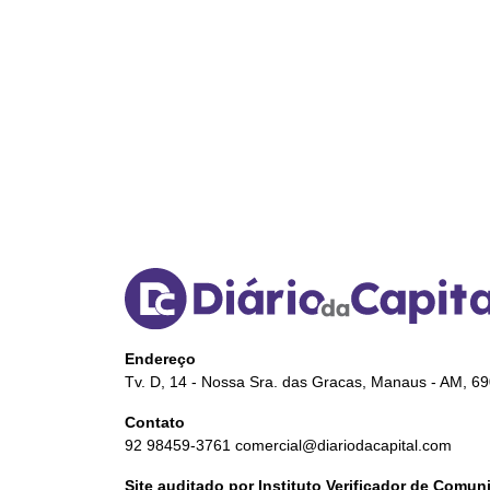
Endereço
Tv. D, 14 - Nossa Sra. das Gracas, Manaus - AM, 6
Contato
92 98459-3761
comercial@diariodacapital.com
Site auditado por Instituto Verificador de Comu