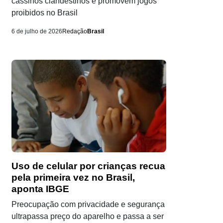
cassinos clandestinos e promovem jogos
proibidos no Brasil
6 de julho de 2026
Redação
Brasil
Uso de celular por crianças recua
pela primeira vez no Brasil,
aponta IBGE
Preocupação com privacidade e segurança
ultrapassa preço do aparelho e passa a ser