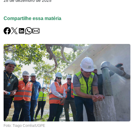
28 de dezembro de 2025
Compartilhe essa matéria
Foto: Tiago Corrêa/UGPE