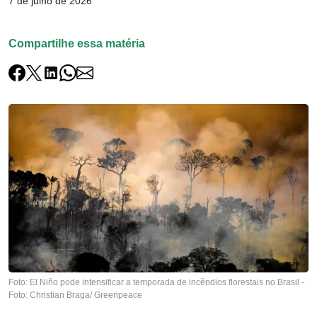
7 de julho de 2026
Compartilhe essa matéria
Foto: El Niño pode intensificar a temporada de incêndios florestais no Brasil -
Foto: Christian Braga/ Greenpeace