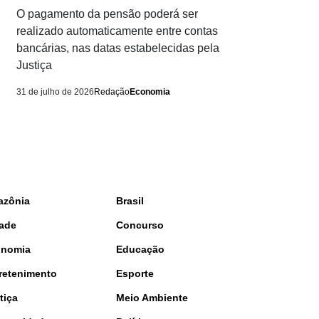
O pagamento da pensão poderá ser
realizado automaticamente entre contas
bancárias, nas datas estabelecidas pela
Justiça
31 de julho de 2026
Redação
Economia
azônia
Brasil
ade
Concurso
onomia
Educação
retenimento
Esporte
tiça
Meio Ambiente