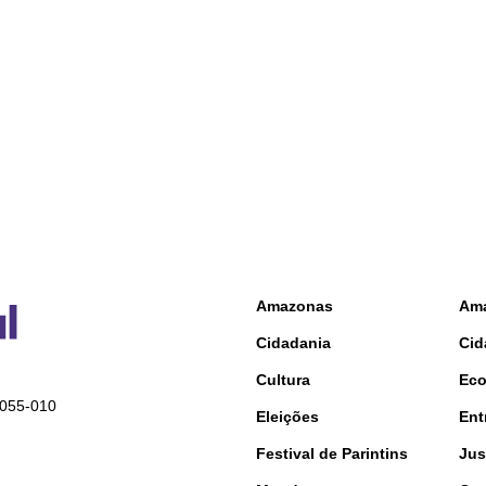
Amazonas
Am
Cidadania
Cid
Cultura
Ec
9055-010
Eleições
Ent
Festival de Parintins
Jus