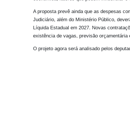
A proposta prevê ainda que as despesas com
Judiciário, além do Ministério Público, deve
Líquida Estadual em 2027. Novas contrataçõ
existência de vagas, previsão orçamentária e
O projeto agora será analisado pelos deputa