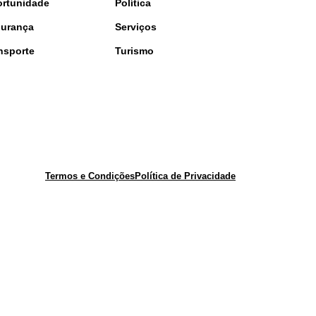
rtunidade
Política
urança
Serviços
nsporte
Turismo
Termos e Condições
Política de Privacidade