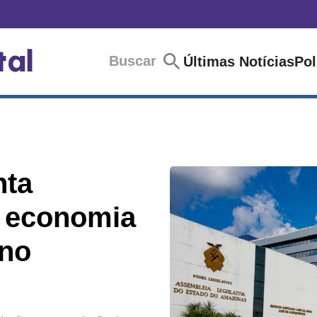
Buscar
Últimas Notícias
Pol
nta
a economia
 no