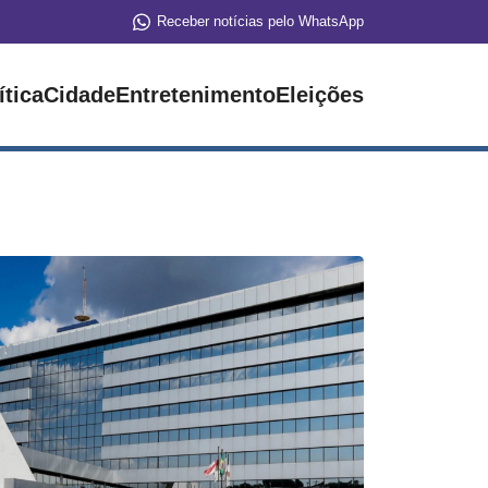
Receber notícias pelo WhatsApp
ítica
Cidade
Entretenimento
Eleições