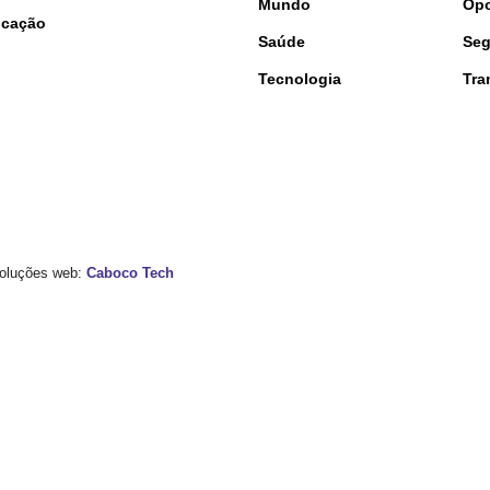
Mundo
Opo
nicação
Saúde
Seg
Tecnologia
Tra
 Soluções web:
Caboco Tech