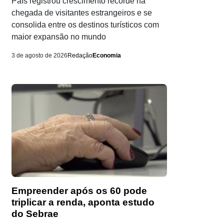
País registrou crescimento recorde na
chegada de visitantes estrangeiros e se
consolida entre os destinos turísticos com
maior expansão no mundo
3 de agosto de 2026
Redação
Economia
Empreender após os 60 pode
triplicar a renda, aponta estudo
do Sebrae