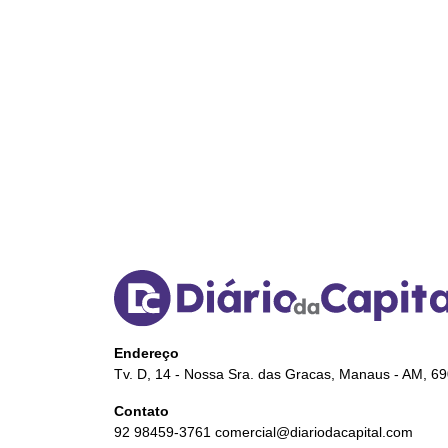
Endereço
Tv. D, 14 - Nossa Sra. das Gracas, Manaus - AM, 6
Contato
92 98459-3761
comercial@diariodacapital.com