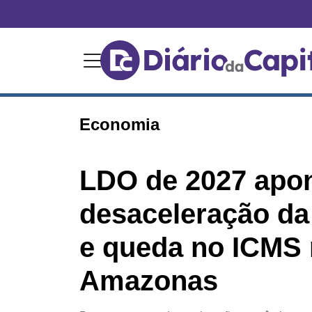
Economia
LDO de 2027 apo
desaceleração d
e queda no ICMS
Amazonas