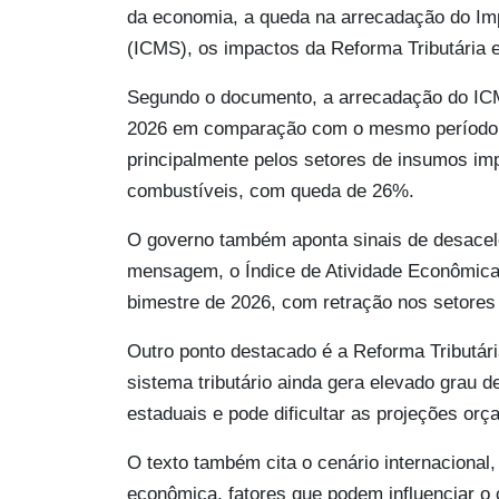
da economia, a queda na arrecadação do Im
(ICMS), os impactos da Reforma Tributária e
Segundo o documento, a arrecadação do ICM
2026 em comparação com o mesmo período do
principalmente pelos setores de insumos im
combustíveis, com queda de 26%.
O governo também aponta sinais de desace
mensagem, o Índice de Atividade Econômica
bimestre de 2026, com retração nos setores 
Outro ponto destacado é a Reforma Tributári
sistema tributário ainda gera elevado grau 
estaduais e pode dificultar as projeções or
O texto também cita o cenário internacional,
econômica, fatores que podem influenciar o 