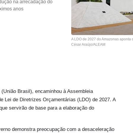
dução na arrecadação do
óximos anos
A LDO de 2027 do Amazonas aponta d
César Araújo/ALEAM
(União Brasil), encaminhou à Assembleia
de Lei de Diretrizes Orçamentárias (LDO) de 2027. A
que servirão de base para a elaboração do
verno demonstra preocupação com a desaceleração