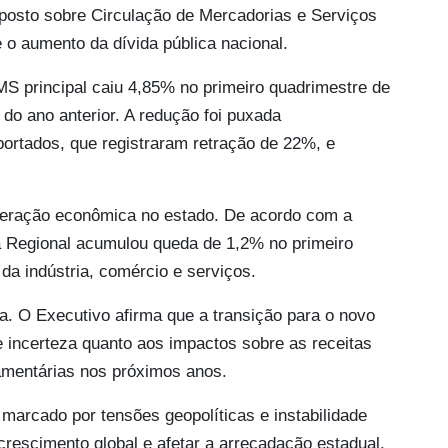
posto sobre Circulação de Mercadorias e Serviços
 o aumento da dívida pública nacional.
S principal caiu 4,85% no primeiro quadrimestre de
 ano anterior. A redução foi puxada
portados, que registraram retração de 22%, e
leração econômica no estado. De acordo com a
 Regional acumulou queda de 1,2% no primeiro
da indústria, comércio e serviços.
a. O Executivo afirma que a transição para o novo
de incerteza quanto aos impactos sobre as receitas
çamentárias nos próximos anos.
 marcado por tensões geopolíticas e instabilidade
crescimento global e afetar a arrecadação estadual.