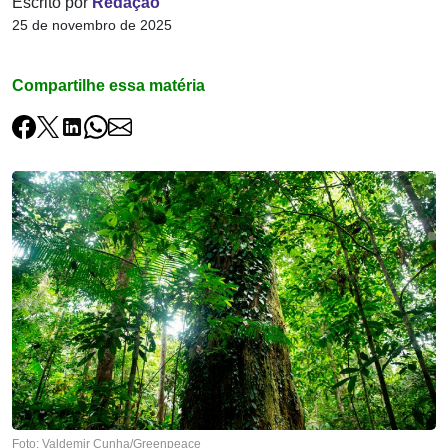
Escrito por
Redação
25 de novembro de 2025
Compartilhe essa matéria
Foto: Valdemir Cunha/Greenpeace