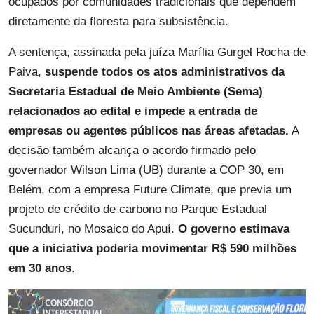
ocupados por comunidades tradicionais que dependem
diretamente da floresta para subsistência.
A sentença, assinada pela juíza Marília Gurgel Rocha de
Paiva,
suspende todos os atos administrativos da
Secretaria Estadual de Meio Ambiente (Sema)
relacionados ao edital e impede a entrada de
empresas ou agentes públicos nas áreas afetadas.
A
decisão também alcança o acordo firmado pelo
governador Wilson Lima (UB) durante a COP 30, em
Belém, com a empresa Future Climate, que previa um
projeto de crédito de carbono no Parque Estadual
Sucunduri, no Mosaico do Apuí.
O governo estimava
que a iniciativa poderia movimentar R$ 590 milhões
em 30 anos
.