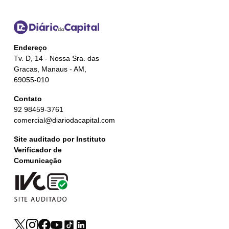
Endereço
Tv. D, 14 - Nossa Sra. das
Gracas, Manaus - AM,
69055-010
Contato
92 98459-3761
comercial@diariodacapital.com
Site auditado por Instituto
Verificador de
Comunicação