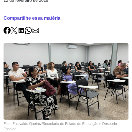
12 de fevereiro de 2025
Compartilhe essa matéria
Foto: Euzivaldo Queiroz/Secretaria de Estado de Educação e Desporto
Escolar