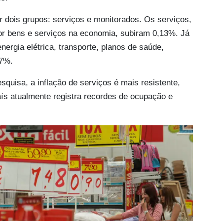
 dois grupos: serviços e monitorados. Os serviços,
r bens e serviços na economia, subiram 0,13%. Já
ergia elétrica, transporte, planos de saúde,
87%.
uisa, a inflação de serviços é mais resistente,
aís atualmente registra recordes de ocupação e