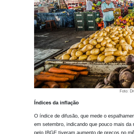
Foto: Di
Índices da inflação
O índice de difusão, que mede o espalhamen
em setembro, indicando que pouco mais da 
pelo IBGE tiveram aumento de preços no mê