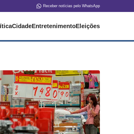
Receber notícias pelo WhatsApp
ítica
Cidade
Entretenimento
Eleições