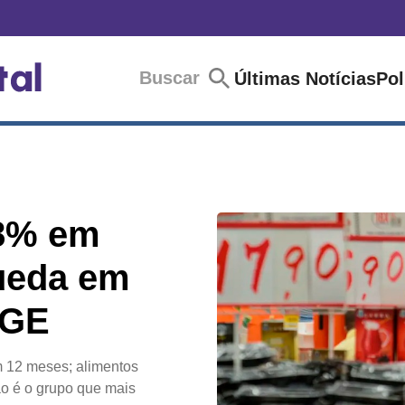
Buscar
Últimas Notícias
Pol
48% em
ueda em
BGE
 12 meses; alimentos
ão é o grupo que mais