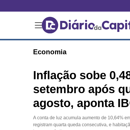
Economia
Inflação sobe 0,
setembro após q
agosto, aponta I
A conta de luz acumula aumento de 10,64% em
registram quarta queda consecutiva, e habitaç