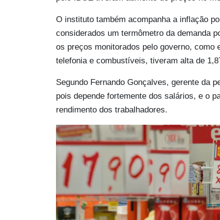
O instituto também acompanha a inflação por
considerados um termômetro da demanda po
os preços monitorados pelo governo, como en
telefonia e combustíveis, tiveram alta de 1,
Segundo Fernando Gonçalves, gerente da pesq
pois depende fortemente dos salários, e o p
rendimento dos trabalhadores.