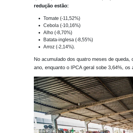
redução estão:
Tomate (-11,52%)
Cebola (-10,16%)
Alho (-8,70%)
Batata-inglesa (-8,55%)
Arroz (-2,14%).
No acumulado dos quatro meses de queda, o
ano, enquanto o IPCA geral sobe 3,64%, os 