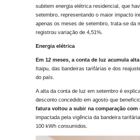
subitem energia elétrica residencial, que h
setembro, representando o maior impacto ind
apenas os meses de setembro, trata-se da m
registrou variação de 4,51%.
Energia elétrica
Em 12 meses, a conta de luz acumula alta
Itaipu, das bandeiras tarifárias e dos reaju
do país.
A alta da conta de luz em setembro é explic
desconto concedido em agosto que benefici
fatura voltou a subir na comparação com 
impactada pela vigência da bandeira tarifár
100 kWh consumidos.