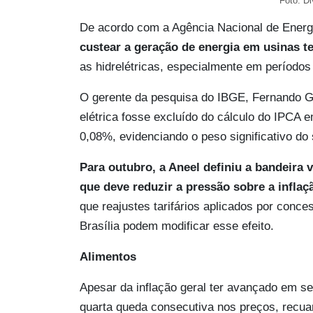
Foto: Di
De acordo com a Agência Nacional de Energia
custear a geração de energia em usinas t
as hidrelétricas, especialmente em períodos
O gerente da pesquisa do IBGE, Fernando Go
elétrica fosse excluído do cálculo do IPCA 
0,08%, evidenciando o peso significativo do 
Para outubro, a Aneel definiu a bandeira 
que deve reduzir a pressão sobre a inflaç
que reajustes tarifários aplicados por conc
Brasília podem modificar esse efeito.
Alimentos
Apesar da inflação geral ter avançado em se
quarta queda consecutiva nos preços, rec