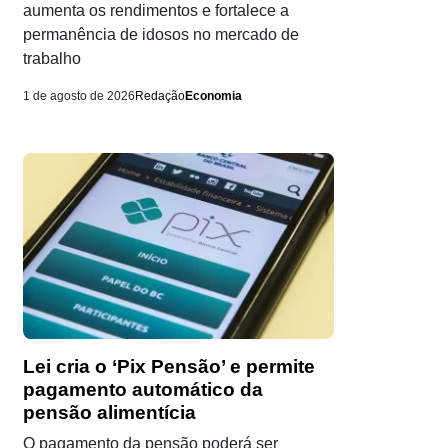
aumenta os rendimentos e fortalece a
permanência de idosos no mercado de
trabalho
1 de agosto de 2026
Redação
Economia
Lei cria o ‘Pix Pensão’ e permite
pagamento automático da
pensão alimentícia
O pagamento da pensão poderá ser