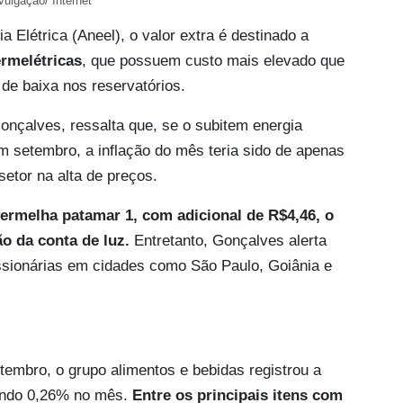
vulgação/ Internet
 Elétrica (Aneel), o valor extra é destinado a
ermelétricas
, que possuem custo mais elevado que
 de baixa nos reservatórios.
nçalves, ressalta que, se o subitem energia
em setembro, a inflação do mês teria sido de apenas
setor na alta de preços.
vermelha patamar 1, com adicional de R$4,46, o
ão da conta de luz.
Entretanto, Gonçalves alerta
essionárias em cidades como São Paulo, Goiânia e
tembro, o grupo alimentos e bebidas registrou a
uando 0,26% no mês.
Entre os principais itens com