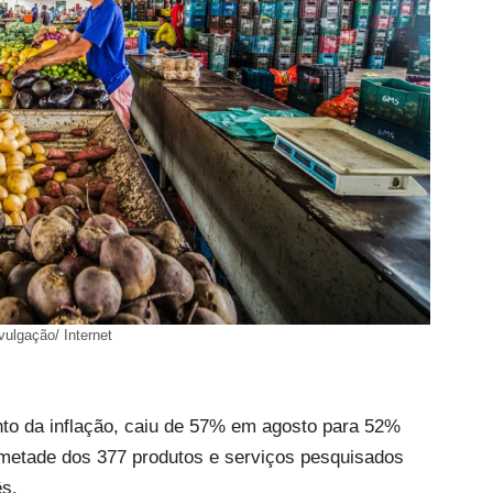
vulgação/ Internet
to da inflação, caiu de 57% em agosto para 52%
metade dos 377 produtos e serviços pesquisados
s.