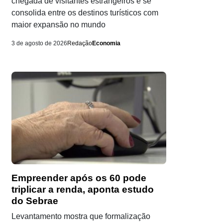
chegada de visitantes estrangeiros e se
consolida entre os destinos turísticos com
maior expansão no mundo
3 de agosto de 2026
Redação
Economia
Empreender após os 60 pode
triplicar a renda, aponta estudo
do Sebrae
Levantamento mostra que formalização