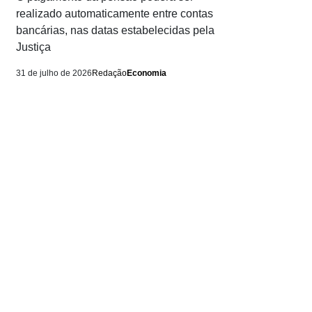
realizado automaticamente entre contas
bancárias, nas datas estabelecidas pela
Justiça
31 de julho de 2026
Redação
Economia