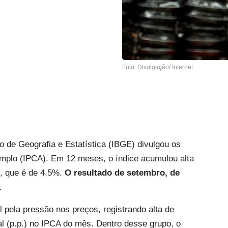
Foto: Divulgação/ Internet
iro de Geografia e Estatística (IBGE) divulgou os
mplo (IPCA). Em 12 meses, o índice acumulou alta
, que é de 4,5%.
O resultado de setembro, de
.
l pela pressão nos preços, registrando alta de
l (p.p.) no IPCA do mês. Dentro desse grupo, o