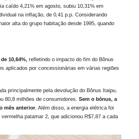
avia caído 4,21% em agosto, subiu 10,31% em
ividual na inflação, de 0,41 p.p. Considerando
aior alta do grupo habitação desde 1995, quando
 de 10,64%,
refletindo o impacto do fim do Bônus
stes aplicados por concessionárias em várias regiões
ada principalmente pela devolução do Bônus Itaipu,
ou 80,8 milhões de consumidores.
Sem o bônus, a
o mês anterior.
Além disso, a energia elétrica foi
ia vermelha patamar 2, que adicionou R$7,87 a cada