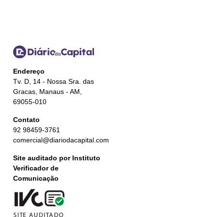
Endereço
Tv. D, 14 - Nossa Sra. das
Gracas, Manaus - AM,
69055-010
Contato
92 98459-3761
comercial@diariodacapital.com
Site auditado por Instituto
Verificador de
Comunicação