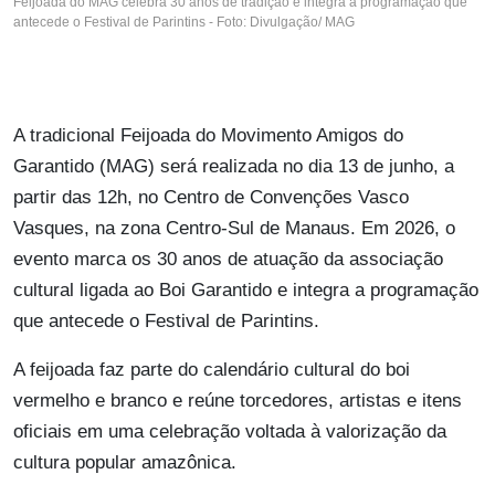
Feijoada do MAG celebra 30 anos de tradição e integra a programação que
antecede o Festival de Parintins - Foto: Divulgação/ MAG
A tradicional Feijoada do Movimento Amigos do
Garantido (MAG) será realizada no dia 13 de junho, a
partir das 12h, no Centro de Convenções Vasco
Vasques, na zona Centro-Sul de Manaus. Em 2026, o
evento marca os 30 anos de atuação da associação
cultural ligada ao Boi Garantido e integra a programação
que antecede o Festival de Parintins.
A feijoada faz parte do calendário cultural do boi
vermelho e branco e reúne torcedores, artistas e itens
oficiais em uma celebração voltada à valorização da
cultura popular amazônica.