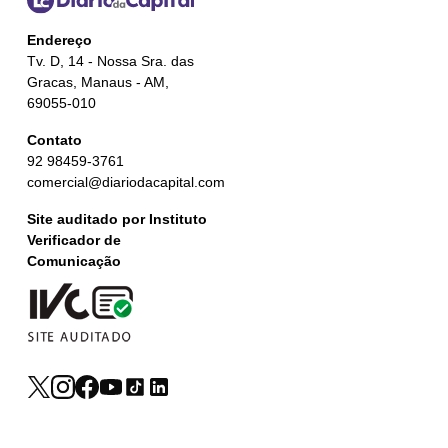
Endereço
Tv. D, 14 - Nossa Sra. das
Gracas, Manaus - AM,
69055-010
Contato
92 98459-3761
comercial@diariodacapital.com
Site auditado por Instituto
Verificador de
Comunicação