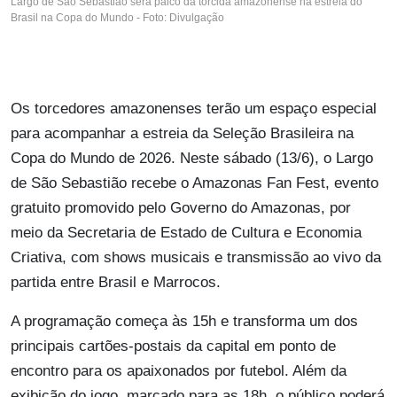
Largo de São Sebastião será palco da torcida amazonense na estreia do
Brasil na Copa do Mundo - Foto: Divulgação
Os torcedores amazonenses terão um espaço especial
para acompanhar a estreia da Seleção Brasileira na
Copa do Mundo de 2026. Neste sábado (13/6), o Largo
de São Sebastião recebe o Amazonas Fan Fest, evento
gratuito promovido pelo Governo do Amazonas, por
meio da Secretaria de Estado de Cultura e Economia
Criativa, com shows musicais e transmissão ao vivo da
partida entre Brasil e Marrocos.
A programação começa às 15h e transforma um dos
principais cartões-postais da capital em ponto de
encontro para os apaixonados por futebol. Além da
exibição do jogo, marcado para as 18h, o público poderá