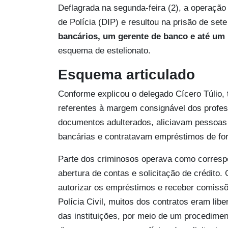
Deflagrada na segunda-feira (2), a operação 
de Polícia (DIP) e resultou na prisão de set
bancários, um gerente de banco e até um 
esquema de estelionato.
Esquema articulado
Conforme explicou o delegado Cícero Túlio, ti
referentes à margem consignável dos profes
documentos adulterados, aliciavam pessoas
bancárias e contratavam empréstimos de for
Parte dos criminosos operava como corresp
abertura de contas e solicitação de crédito
autorizar os empréstimos e receber comiss
Polícia Civil, muitos dos contratos eram lib
das instituições, por meio de um procedimen