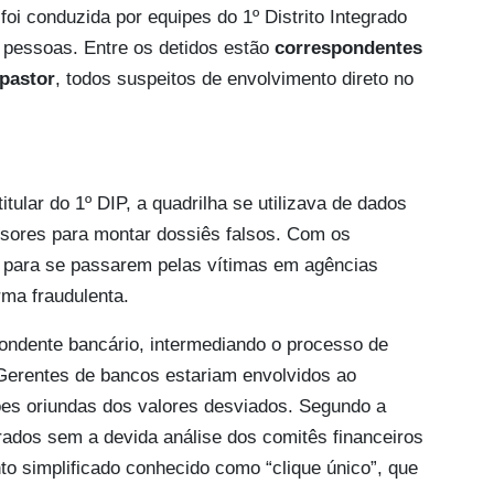
foi conduzida por equipes do 1º Distrito Integrado
e pessoas. Entre os detidos estão
correspondentes
pastor
, todos suspeitos de envolvimento direto no
tular do 1º DIP, a quadrilha se utilizava de dados
sores para montar dossiês falsos. Com os
 para se passarem pelas vítimas em agências
ma fraudulenta.
ondente bancário, intermediando o processo de
. Gerentes de bancos estariam envolvidos ao
ões oriundas dos valores desviados. Segundo a
erados sem a devida análise dos comitês financeiros
to simplificado conhecido como “clique único”, que