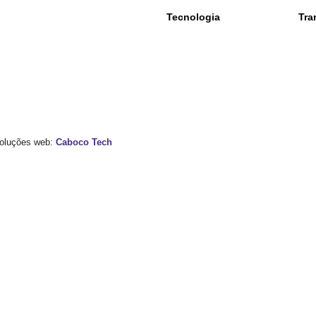
Tecnologia
Tra
 Soluções web:
Caboco Tech