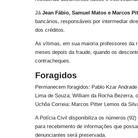
Já
Jean Fábio, Samuel Matos e Marcos Pit
bancários, responsáveis por intermediar dir
dos créditos.
As vítimas, em sua maioria professores da r
meses depois da fraude, quando os descont
contracheques.
Foragidos
Permanecem foragidos: Pablo Kzar Andrade C
Lima de Souza; William da Rocha Bezerra, 
Uchôa Correia; Marcos Pitter Lemos da Silv
A Polícia Civil disponibiliza os números (
para recebimento de informações que possam
denunciantes será preservada.