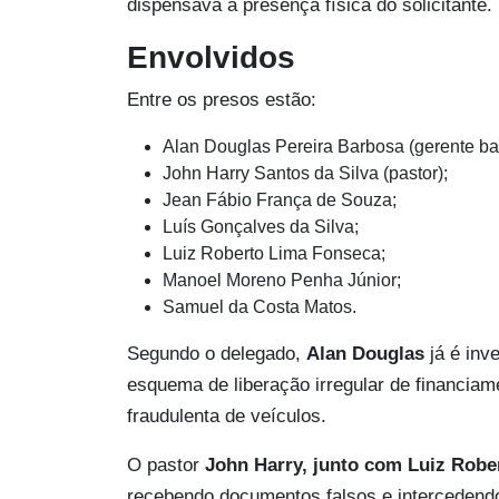
dispensava a presença física do solicitante.
Envolvidos
Entre os presos estão:
Alan Douglas Pereira Barbosa (gerente ba
John Harry Santos da Silva (pastor);
Jean Fábio França de Souza;
Luís Gonçalves da Silva;
Luiz Roberto Lima Fonseca;
Manoel Moreno Penha Júnior;
Samuel da Costa Matos.
Segundo o delegado,
Alan Douglas
já é inv
esquema de liberação irregular de financiam
fraudulenta de veículos.
O pastor
John Harry, junto com Luiz Rob
recebendo documentos falsos e intercedendo