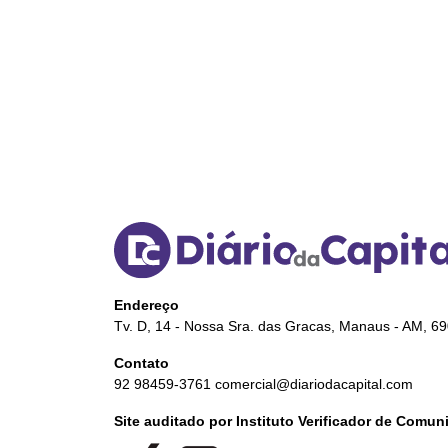
Endereço
Tv. D, 14 - Nossa Sra. das Gracas, Manaus - AM, 6
Contato
92 98459-3761
comercial@diariodacapital.com
Site auditado por Instituto Verificador de Comu