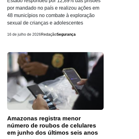
Estado respondeu por 12,89% das prisões
por mandado no país e realizou ações em
48 municípios no combate à exploração
sexual de crianças e adolescentes
16 de julho de 2026
Redação
Segurança
Amazonas registra menor
número de roubos de celulares
em junho dos últimos seis anos