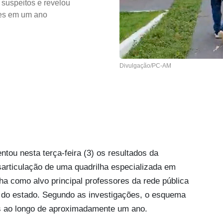
 suspeitos e revelou
es em um ano
Divulgação/PC-AM
tou nesta terça-feira (3) os resultados da
articulação de uma quadrilha especializada em
ha como alvo principal professores da rede pública
ior do estado. Segundo as investigações, o esquema
s ao longo de aproximadamente um ano.