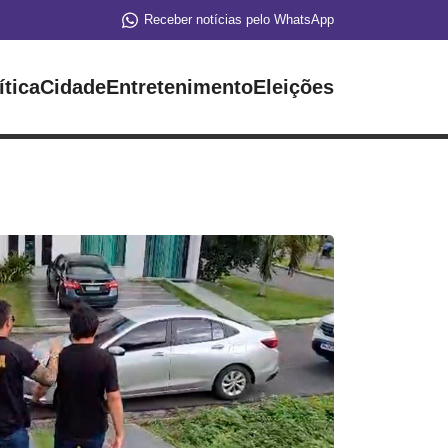
Receber notícias pelo WhatsApp
ítica
Cidade
Entretenimento
Eleições