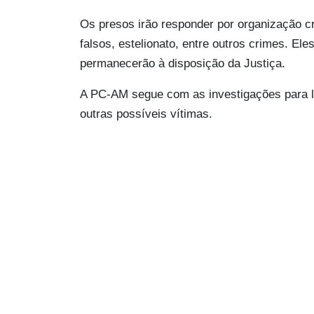
Os presos irão responder por organização c
falsos, estelionato, entre outros crimes. El
permanecerão à disposição da Justiça.
A PC-AM segue com as investigações para loc
outras possíveis vítimas.