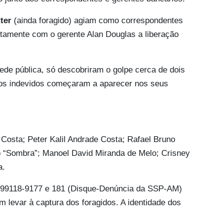
ter
(ainda foragido) agiam como correspondentes
etamente com o gerente Alan Douglas a liberação
ede pública, só descobriram o golpe cerca de dois
os indevidos começaram a aparecer nos seus
osta; Peter Kalil Andrade Costa; Rafael Bruno
o “Sombra”; Manoel David Miranda de Melo; Crisney
a.
92) 99118-9177 e 181 (Disque-Denúncia da SSP-AM)
 levar à captura dos foragidos. A identidade dos