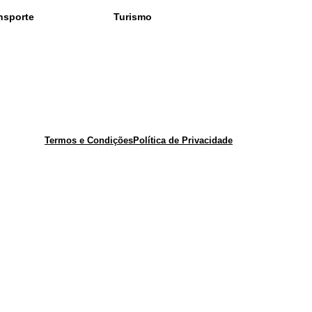
nsporte
Turismo
Termos e Condições
Política de Privacidade