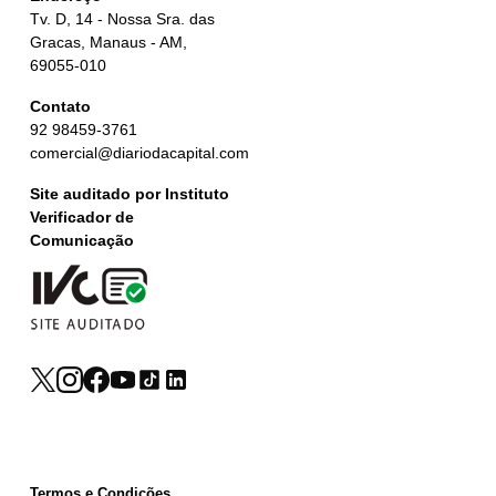
Tv. D, 14 - Nossa Sra. das
Gracas, Manaus - AM,
69055-010
Contato
92 98459-3761
comercial@diariodacapital.com
Site auditado por Instituto
Verificador de
Comunicação
Termos e Condições