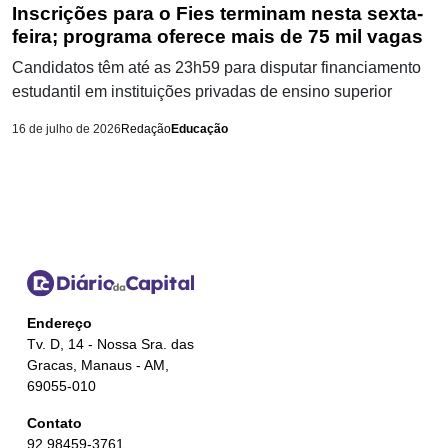
Inscrições para o Fies terminam nesta sexta-
feira; programa oferece mais de 75 mil vagas
Candidatos têm até as 23h59 para disputar financiamento
estudantil em instituições privadas de ensino superior
16 de julho de 2026
Redação
Educação
Endereço
Tv. D, 14 - Nossa Sra. das
Gracas, Manaus - AM,
69055-010
Contato
92 98459-3761