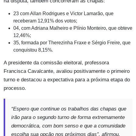
na disputa, também concorreram as chapas:
23 com Allan Rodrigues e Victor Lamarão, que
receberam 12,91% dos votos;
04, com Adriana Malheiro e Plínio Monteiro, que obteve
12,46%;
35, formada por Therezinha Fraxe e Sérgio Freire, que
conquistou 8,15%.
A presidente da comissão eleitoral, professora
Francisca Cavalcante, avaliou positivamente o primeiro
turno e destacou a expectativa para a próxima etapa do
processo.
“
Espero que continue os trabalhos das chapas que
irão para o segundo turno de forma extremamente
democrática, com bom senso e que a comunidade
escolha sua opção nos próximos dias
”, afirmou.