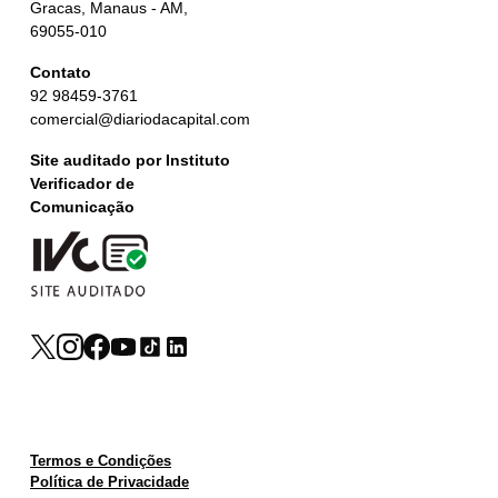
Gracas, Manaus - AM,
69055-010
Contato
92 98459-3761
comercial@diariodacapital.com
Site auditado por Instituto
Verificador de
Comunicação
Termos e Condições
Política de Privacidade