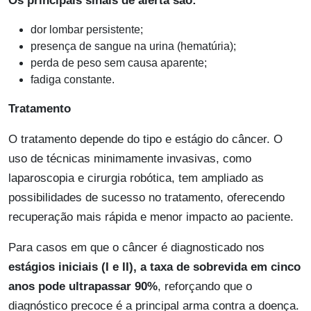
Os principais sinais de alerta são:
dor lombar persistente;
presença de sangue na urina (hematúria);
perda de peso sem causa aparente;
fadiga constante.
Tratamento
O tratamento depende do tipo e estágio do câncer. O
uso de técnicas minimamente invasivas, como
laparoscopia e cirurgia robótica, tem ampliado as
possibilidades de sucesso no tratamento, oferecendo
recuperação mais rápida e menor impacto ao paciente.
Para casos em que o câncer é diagnosticado nos
estágios iniciais (I e II), a taxa de sobrevida em cinco
anos pode ultrapassar 90%
, reforçando que o
diagnóstico precoce é a principal arma contra a doença.