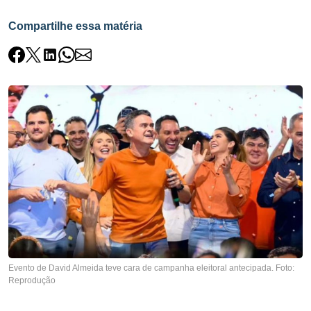
Compartilhe essa matéria
Evento de David Almeida teve cara de campanha eleitoral antecipada. Foto:
Reprodução