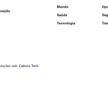
Mundo
Opo
nicação
Saúde
Seg
Tecnologia
Tra
 Soluções web:
Caboco Tech