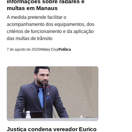
informações sobre radares e
multas em Manaus
A medida pretende facilitar o
acompanhamento dos equipamentos, dos
critérios de funcionamento e da aplicação
das multas de trânsito
7 de agosto de 2026
Hillary Cruz
Política
Justiça condena vereador Eurico