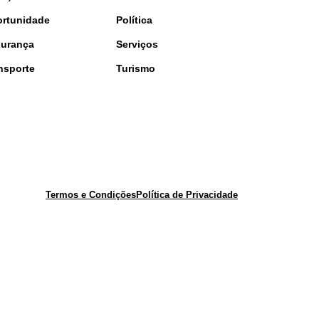
rtunidade
Política
urança
Serviços
nsporte
Turismo
Termos e Condições
Política de Privacidade