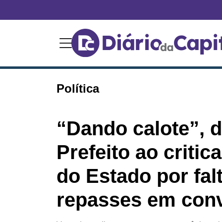
Política
“Dando calote”, di
Prefeito ao criti
do Estado por fal
repasses em con