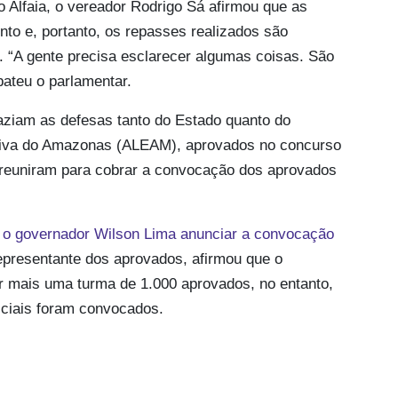
 Alfaia, o vereador Rodrigo Sá afirmou que as
o e, portanto, os repasses realizados são
. “A gente precisa esclarecer algumas coisas. São
bateu o parlamentar.
aziam as defesas tanto do Estado quanto do
lativa do Amazonas (ALEAM), aprovados no concurso
 reuniram para cobrar a convocação dos aprovados
 o governador Wilson Lima anunciar a convocação
epresentante dos aprovados, afirmou que o
 mais uma turma de 1.000 aprovados, no entanto,
iciais foram convocados.