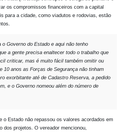
r os compromissos financeiros com a capital
s para a cidade, como viadutos e rodovias, estão
ntos.
a o Governo do Estado e aqui não tenho
ue a gente precisa enaltecer todo o trabalho que
cil criticar, mas é muito fácil também omitir ou
 de 10 anos as Forças de Segurança não tinham
ro exorbitante até de Cadastro Reserva, a pedido
gem, e o Governo nomeou além do número de
que o Estado não repassou os valores acordados em
o dos projetos. O vereador mencionou,