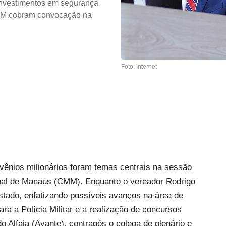
investimentos em segurança
 PM cobram convocação na
Foto: Internet
vênios milionários foram temas centrais na sessão
ipal de Manaus (CMM). Enquanto o vereador Rodrigo
tado, enfatizando possíveis avanços na área de
ra a Polícia Militar e a realização de concursos
do Alfaia (Avante), contrapôs o colega de plenário e