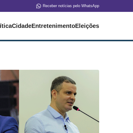
Receber notícias pelo WhatsApp
ítica
Cidade
Entretenimento
Eleições