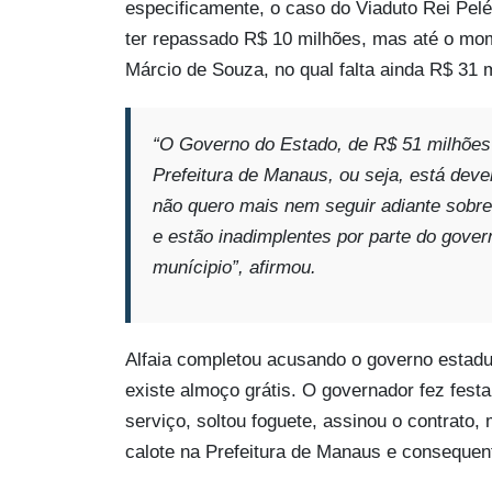
especificamente, o caso do Viaduto Rei Pel
ter repassado R$ 10 milhões, mas até o mom
Márcio de Souza, no qual falta ainda R$ 31 
“O Governo do Estado, de R$ 51 milhões
Prefeitura de Manaus, ou seja, está dev
não quero mais nem seguir adiante sobre
e estão inadimplentes por parte do gover
munícipio”, afirmou.
Alfaia completou acusando o governo estadua
existe almoço grátis. O governador fez fest
serviço, soltou foguete, assinou o contrato
calote na Prefeitura de Manaus e consequen