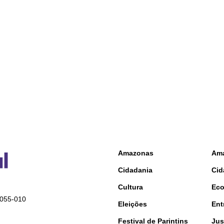
Amazonas
Am
Cidadania
Cid
Cultura
Ec
9055-010
Eleições
Ent
Festival de Parintins
Jus