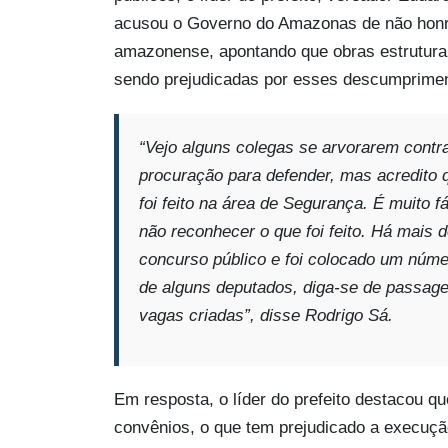
acusou o Governo do Amazonas de não honra
amazonense, apontando que obras estruturai
sendo prejudicadas por esses descumprime
“Vejo alguns colegas se arvorarem contr
procuração para defender, mas acredito q
foi feito na área de Segurança. É muito fá
não reconhecer o que foi feito. Há mais
concurso público e foi colocado um núme
de alguns deputados, diga-se de passa
vagas criadas”, disse Rodrigo Sá.
Em resposta, o líder do prefeito destacou 
convênios, o que tem prejudicado a execuçã