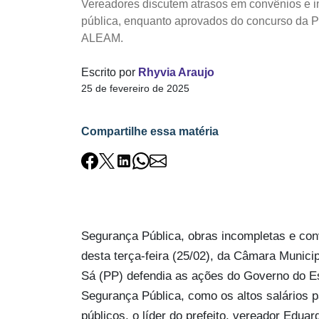
Vereadores discutem atrasos em convênios e 
pública, enquanto aprovados do concurso da
ALEAM.
Escrito por
Rhyvia Araujo
25 de fevereiro de 2025
Compartilhe essa matéria
Segurança Pública, obras incompletas e con
desta terça-feira (25/02), da Câmara Munic
Sá (PP) defendia as ações do Governo do Es
Segurança Pública, como os altos salários pa
públicos, o líder do prefeito, vereador Eduar