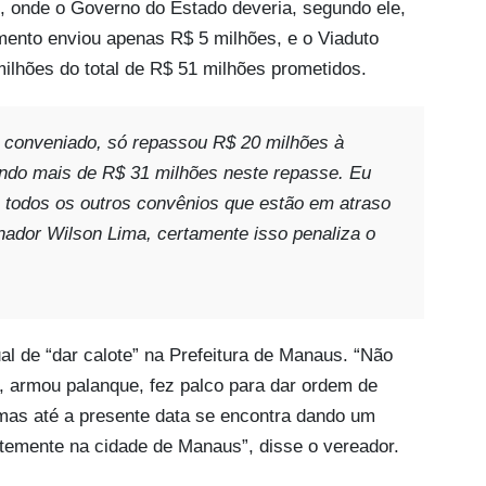
é, onde o Governo do Estado deveria, segundo ele,
ento enviou apenas R$ 5 milhões, e o Viaduto
milhões do total de R$ 51 milhões prometidos.
 conveniado, só repassou R$ 20 milhões à
endo mais de R$ 31 milhões neste repasse. Eu
 todos os outros convênios que estão em atraso
nador Wilson Lima, certamente isso penaliza o
l de “dar calote” na Prefeitura de Manaus. “Não
a, armou palanque, fez palco para dar ordem de
, mas até a presente data se encontra dando um
temente na cidade de Manaus”, disse o vereador.