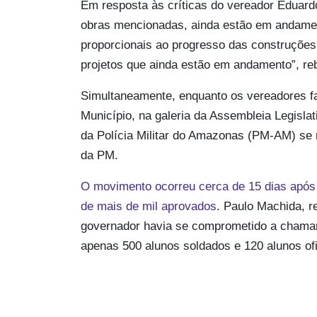
Em resposta às críticas do vereador Eduardo
obras mencionadas, ainda estão em andament
proporcionais ao progresso das construções
projetos que ainda estão em andamento”, re
Simultaneamente, enquanto os vereadores f
Município, na galeria da Assembleia Legis
da Polícia Militar do Amazonas (PM-AM) se
da PM.
O movimento ocorreu cerca de 15 dias após
de mais de mil aprovados
. Paulo Machida, r
governador havia se comprometido a chamar
apenas 500 alunos soldados e 120 alunos of