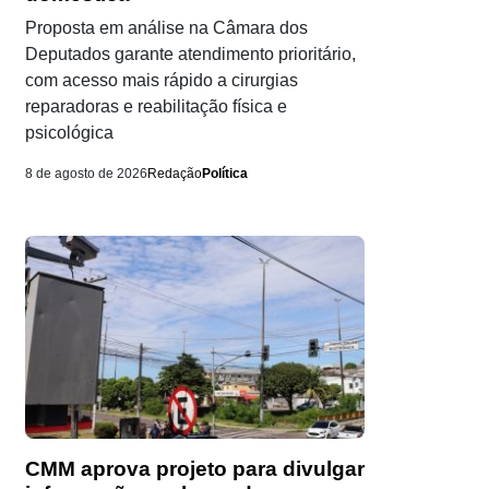
Proposta em análise na Câmara dos
Deputados garante atendimento prioritário,
com acesso mais rápido a cirurgias
reparadoras e reabilitação física e
psicológica
8 de agosto de 2026
Redação
Política
CMM aprova projeto para divulgar