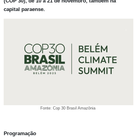
(COP 30), de 10 a 21 de novembro, também na
capital paraense.
Fonte: Cop 30 Brasil Amazônia
Programação