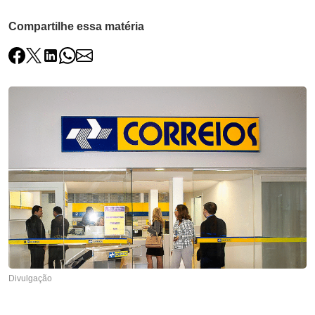
Compartilhe essa matéria
Divulgação