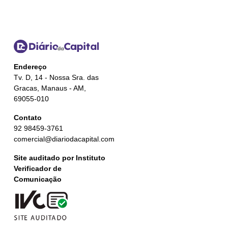
Endereço
Tv. D, 14 - Nossa Sra. das
Gracas, Manaus - AM,
69055-010
Contato
92 98459-3761
comercial@diariodacapital.com
Site auditado por Instituto
Verificador de
Comunicação